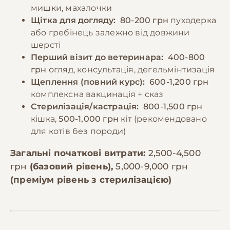
мишки, махалочки
Щітка для догляду:
80-200 грн
пуходерка
або гребінець залежно від довжини
шерсті
Перший візит до ветеринара:
400-800
грн
огляд, консультація, дегельмінтизація
Щеплення (повний курс):
600-1,200 грн
комплексна вакцинація + сказ
Стерилізація/кастрація:
800-1,500 грн
кішка,
500-1,000 грн
кіт (рекомендовано
для котів без породи)
Загальні початкові витрати:
2,500-4,500
грн
(базовий рівень),
5,000-9,000 грн
(преміум рівень з стерилізацією)