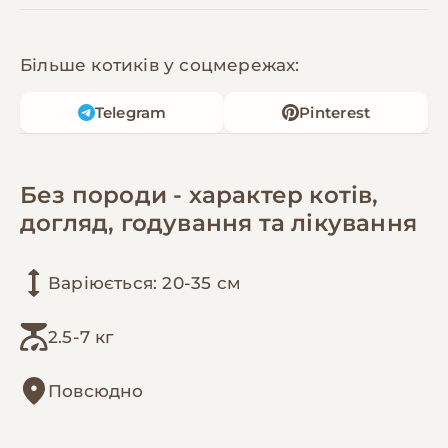
Більше котиків у соцмережах:
Telegram
Pinterest
Без породи - характер котів,
догляд, годування та лікування
Варіюється: 20-35 см
2.5-7 кг
Повсюдно