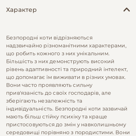
Характер
Безпородні коти відрізняються
надзвичайно різноманітними характерами,
що робить кожного з них унікальним.
Більшість з них демонструють високий
рівень адаптивності та природний інтелект,
що допомагає їм виживати в різних умовах.
Вони часто проявляють сильну
прив'язаність до своїх господарів, але
зберігають незалежність та
індивідуальність. Безпородні коти зазвичай
мають більш стійку психіку та краще
пристосовуються до змін у навколишньому
середовищі порівняно з породистими. Вони