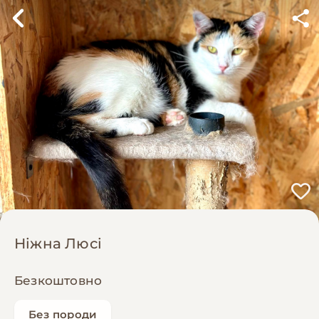
Ніжна Люсі
Безкоштовно
Без породи