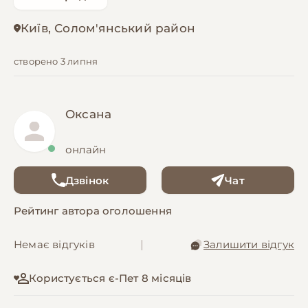
Київ, Солом'янський район
створено 3 липня
Оксана
онлайн
Дзвінок
Чат
Рейтинг автора оголошення
Немає відгуків
|
Залишити відгук
Користується є-Пет 8 місяців