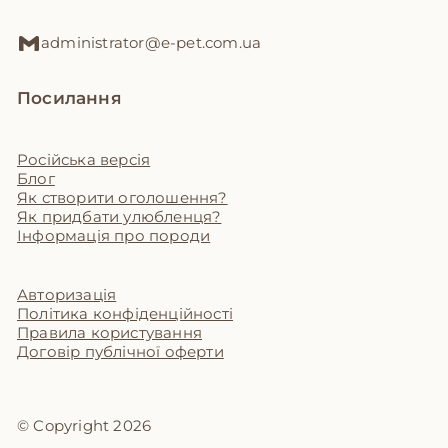
administrator@e-pet.com.ua
Посилання
Російська версія
Блог
Як створити оголошення?
Як придбати улюбленця?
Інформація про породи
Авторизація
Політика конфіденційності
Правила користування
Договір публічної оферти
© Copyright 2026