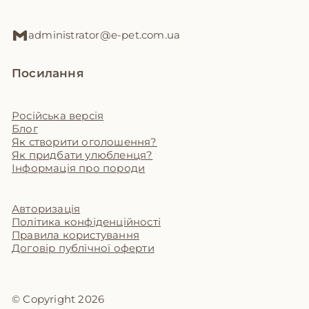
administrator@e-pet.com.ua
Посилання
Російська версія
Блог
Як створити оголошення?
Як придбати улюбленця?
Інформація про породи
Авторизація
Політика конфіденційності
Правила користування
Договір публічної оферти
© Copyright 2026