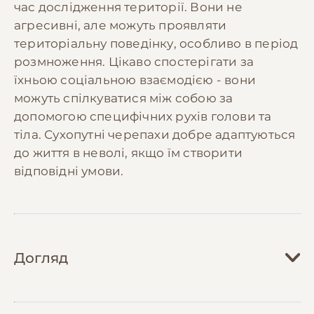
час дослідження території. Вони не
агресивні, але можуть проявляти
територіальну поведінку, особливо в період
розмноження. Цікаво спостерігати за
їхньою соціальною взаємодією - вони
можуть спілкуватися між собою за
допомогою специфічних рухів голови та
тіла. Сухопутні черепахи добре адаптуються
до життя в неволі, якщо їм створити
відповідні умови.
Догляд