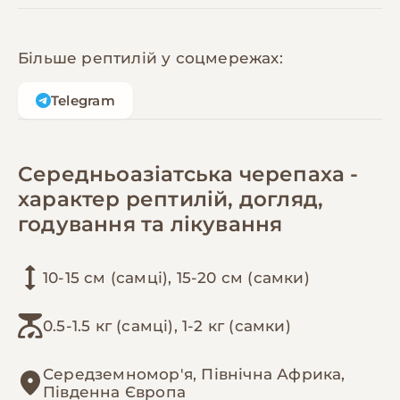
Більше рептилій у соцмережах:
Telegram
Середньоазіатська черепаха -
характер рептилій, догляд,
годування та лікування
10-15 см (самці), 15-20 см (самки)
0.5-1.5 кг (самці), 1-2 кг (самки)
Середземномор'я, Північна Африка,
Південна Європа