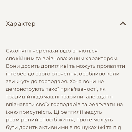
Характер
Сухопутні черепахи відрізняються
спокійним та врівноваженим характером.
Вони досить допитливі та можуть проявляти
інтерес до свого оточення, особливо коли
звикнуть до господаря. Хоча вони не
демонструють такої прив'язаності, як
традиційні домашні тварини, але здатні
впізнавати своїх господарів та реагувати на
їхню присутність. Ці рептилії ведуть
розмірений спосіб життя, проте можуть
бути досить активними в пошуках їжі та під