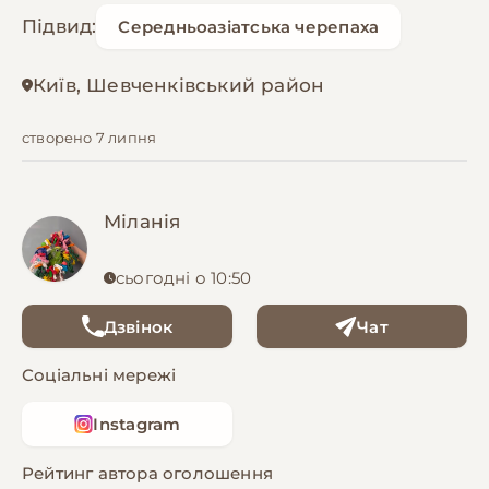
Підвид:
Середньоазіатська черепаха
Київ, Шевченківський район
створено 7 липня
Міланія
сьогодні о 10:50
Дзвінок
Чат
Соціальні мережі
Instagram
Рейтинг автора оголошення