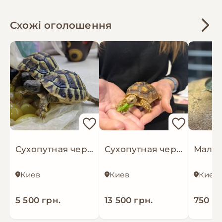
Схожі оголошення
Сухопутная черепаха мини балканская
Сухопутная черепаха шпороносная с роскошной окраской
Киев
Киев
Киев
5 500 грн.
13 500 грн.
750 гр