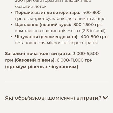
300 грн
багаторазові пелюшки або
базовий лоток
Перший візит до ветеринара:
400-800
грн
огляд, консультація, дегельмінтизація
Щеплення (повний курс):
800-1,500 грн
комплексна вакцинація + сказ (2-3 ін'єкції)
Чіпування (рекомендовано):
400-800 грн
встановлення мікрочіпа та реєстрація
Загальні початкові витрати:
3,000-5,500
грн
(базовий рівень),
6,000-11,000 грн
(преміум рівень з чіпуванням)
Які обов'язкові щомісячні витрати?