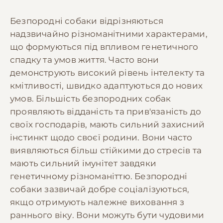
Безпородні собаки відрізняються
надзвичайно різноманітними характерами,
що формуються під впливом генетичного
спадку та умов життя. Часто вони
демонструють високий рівень інтелекту та
кмітливості, швидко адаптуються до нових
умов. Більшість безпородних собак
проявляють відданість та прив'язаність до
своїх господарів, мають сильний захисний
інстинкт щодо своєї родини. Вони часто
виявляються більш стійкими до стресів та
мають сильний імунітет завдяки
генетичному різноманіттю. Безпородні
собаки зазвичай добре соціалізуються,
якщо отримують належне виховання з
раннього віку. Вони можуть бути чудовими