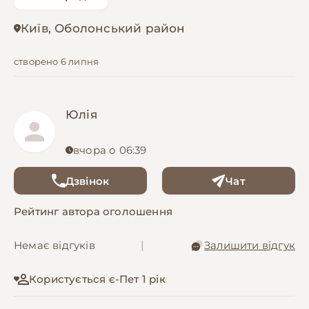
Київ, Оболонський район
створено 6 липня
Юлiя
вчора о 06:39
Дзвінок
Чат
Рейтинг автора оголошення
Немає відгуків
|
Залишити відгук
Користується є-Пет 1 рік