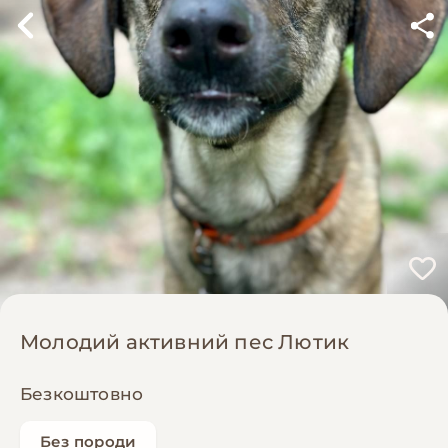
Молодий активний пес Лютик
Безкоштовно
Без породи