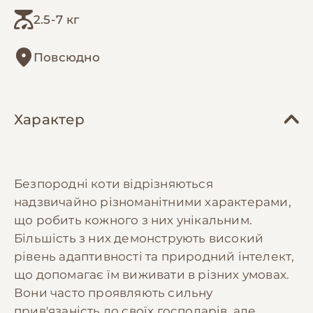
2.5-7 кг
Повсюдно
Характер
Безпородні коти відрізняються
надзвичайно різноманітними характерами,
що робить кожного з них унікальним.
Більшість з них демонструють високий
рівень адаптивності та природний інтелект,
що допомагає їм виживати в різних умовах.
Вони часто проявляють сильну
прив'язаність до своїх господарів, але