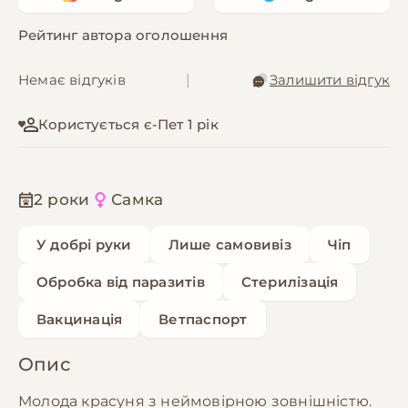
Рейтинг автора оголошення
Немає відгуків
|
Залишити відгук
Користується є-Пет 1 рік
2 роки
Самка
У добрі руки
Лише самовивіз
Чіп
Обробка від паразитів
Стерилізація
Вакцинація
Ветпаспорт
Опис
Молода красуня з неймовірною зовнішністю.