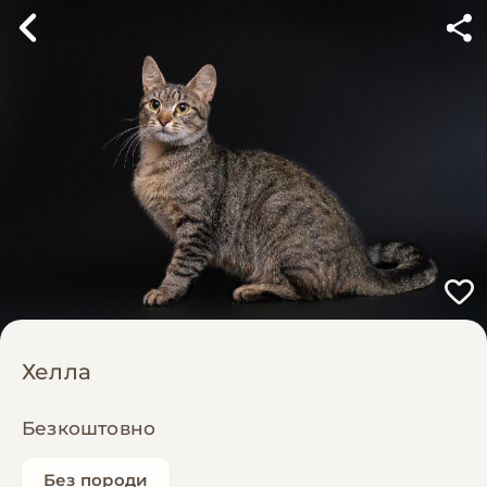
Хелла
Безкоштовно
Без породи