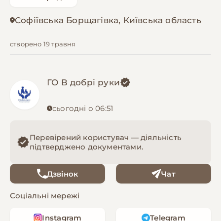
Софіївська Борщагівка, Київська область
створено 19 травня
ГО В добрі руки
сьогодні о 06:51
Перевірений користувач — діяльність
підтверджено документами.
Дзвінок
Чат
Соціальні мережі
Instagram
Telegram