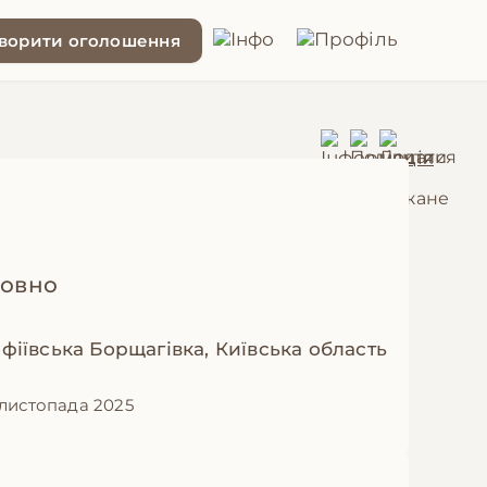
ворити оголошення
овно
фіївська Борщагівка, Київська область
 листопада 2025