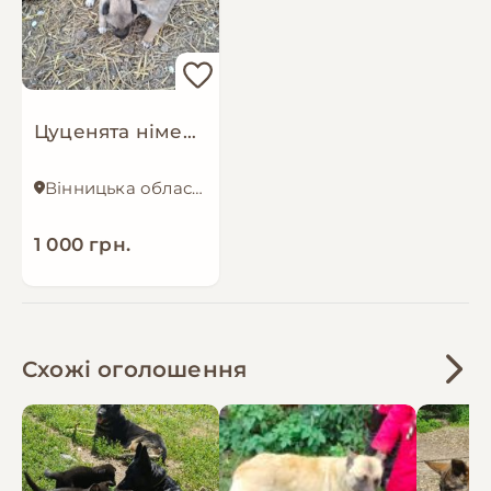
Цуценята німецької вівчарки
Вінницька область
1 000 грн.
Схожі оголошення