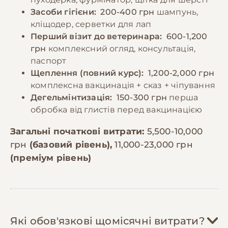
Засоби гігієни:
200-400 грн
шампунь,
кліщодер, серветки для лап
Перший візит до ветеринара:
600-1,200
грн
комплексний огляд, консультація,
паспорт
Щеплення (повний курс):
1,200-2,000 грн
комплексна вакцинація + сказ + чіпування
Дегельмінтизація:
150-300 грн
перша
обробка від глистів перед вакцинацією
Загальні початкові витрати:
5,500-10,000
грн
(базовий рівень),
11,000-23,000 грн
(преміум рівень)
Які обов'язкові щомісячні витрати?