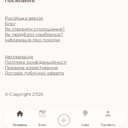
Посилання
Російська версія
Блог
Як створити оголошення?
Як придбати улюбленця?
Інформація про породи
Авторизація
Політика конфіденційності
Правила користування
Договір публічної оферти
© Copyright 2026
Головна
Блог
Інфо
Профіль