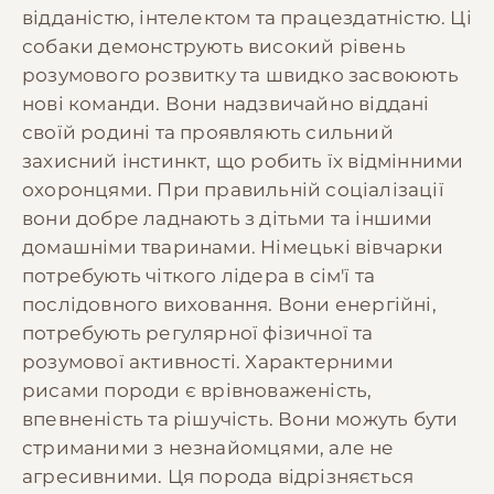
відданістю, інтелектом та працездатністю. Ці
собаки демонструють високий рівень
розумового розвитку та швидко засвоюють
нові команди. Вони надзвичайно віддані
своїй родині та проявляють сильний
захисний інстинкт, що робить їх відмінними
охоронцями. При правильній соціалізації
вони добре ладнають з дітьми та іншими
домашніми тваринами. Німецькі вівчарки
потребують чіткого лідера в сім'ї та
послідовного виховання. Вони енергійні,
потребують регулярної фізичної та
розумової активності. Характерними
рисами породи є врівноваженість,
впевненість та рішучість. Вони можуть бути
стриманими з незнайомцями, але не
агресивними. Ця порода відрізняється