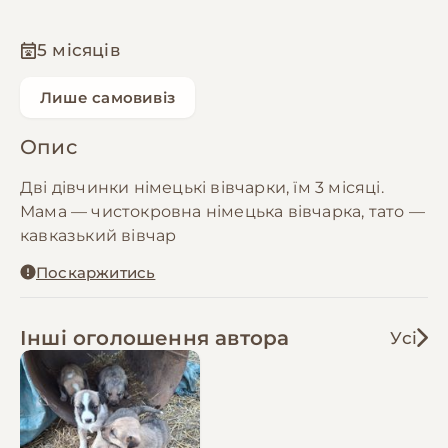
5 місяців
Лише самовивіз
Опис
Дві дівчинки німецькі вівчарки, їм 3 місяці.
Мама — чистокровна німецька вівчарка, тато —
кавказький вівчар
Поскаржитись
Інші оголошення автора
Усі