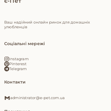
є-Пет
Ваш надійний онлайн ринок для домашніх
улюбленців
Соціальні мережі
Instagram
Pinterest
Telegram
Контакти
administrator@e-pet.com.ua