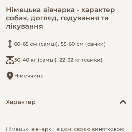
Німецька вівчарка - характер
собак, догляд, годування та
лікування
60-65 см (самці), 55-60 см (самки)
30-40 кг (самці), 22-32 кг (самки)
Німеччина
Характер
Німецькі вівчарки відомі своєю винятковою