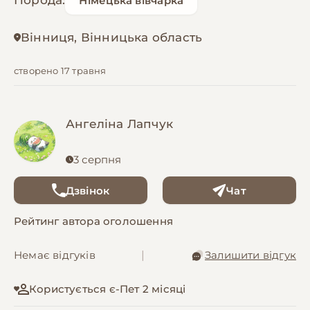
Порода:
Німецька вівчарка
Вінниця, Вінницька область
створено 17 травня
Ангеліна Лапчук
3 серпня
Дзвінок
Чат
Рейтинг автора оголошення
Немає відгуків
|
Залишити відгук
Користується є-Пет 2 місяці