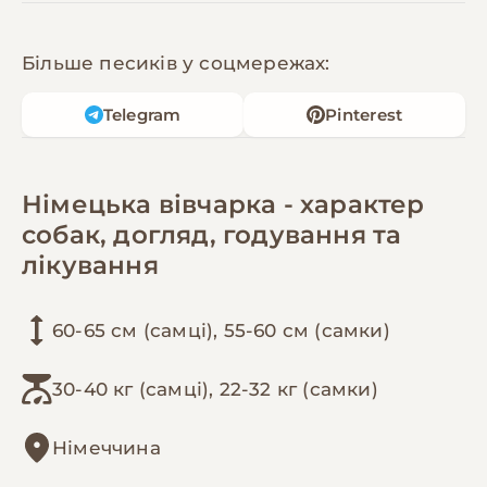
Більше песиків у соцмережах:
Telegram
Pinterest
Німецька вівчарка - характер
собак, догляд, годування та
лікування
60-65 см (самці), 55-60 см (самки)
30-40 кг (самці), 22-32 кг (самки)
Німеччина