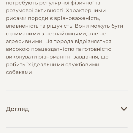
потребують регулярної фізичної та
розумової активності. Характерними
рисами породи є врівноваженість,
впевненість та рішучість. Вони можуть бути
стриманими з незнайомцями, але не
агресивними. Ця порода відрізняється
високою працездатністю та готовністю
виконувати різноманітні завдання, що
робить їх ідеальними службовими
собаками.
Догляд