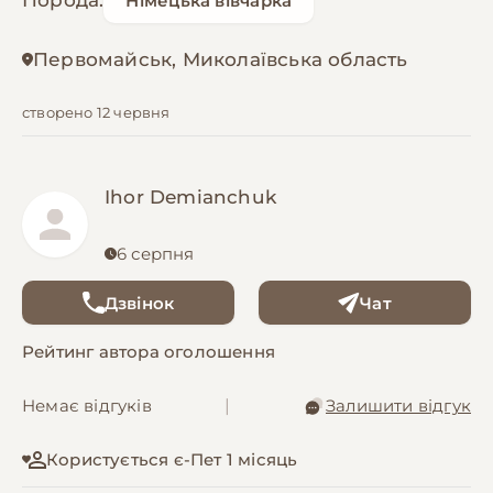
Порода:
Німецька вівчарка
Первомайськ, Миколаївська область
створено 12 червня
Ihor Demianchuk
6 серпня
Дзвінок
Чат
Рейтинг автора оголошення
Немає відгуків
|
Залишити відгук
Користується є-Пет 1 місяць