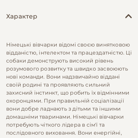
Характер
Німецькі вівчарки відомі своєю винятковою
відданістю, інтелектом та працездатністю. Ці
собаки демонструють високий рівень
розумового розвитку та швидко засвоюють
нові команди. Вони надзвичайно віддані
своїй родині та проявляють сильний
захисний інстинкт, що робить їх відмінними
охоронцями. При правильній соціалізації
вони добре ладнають з дітьми та іншими
домашніми тваринами. Німецькі вівчарки
потребують чіткого лідера в сім'ї та
послідовного виховання. Вони енергійні,