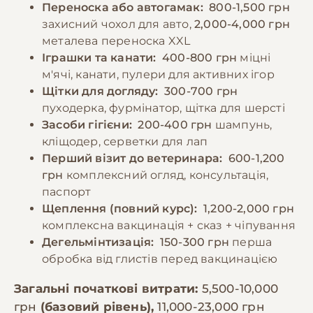
Переноска або автогамак:
800-1,500 грн
захисний чохол для авто,
2,000-4,000 грн
металева переноска XXL
Іграшки та канати:
400-800 грн
міцні
м'ячі, канати, пулери для активних ігор
Щітки для догляду:
300-700 грн
пуходерка, фурмінатор, щітка для шерсті
Засоби гігієни:
200-400 грн
шампунь,
кліщодер, серветки для лап
Перший візит до ветеринара:
600-1,200
грн
комплексний огляд, консультація,
паспорт
Щеплення (повний курс):
1,200-2,000 грн
комплексна вакцинація + сказ + чіпування
Дегельмінтизація:
150-300 грн
перша
обробка від глистів перед вакцинацією
Загальні початкові витрати:
5,500-10,000
грн
(базовий рівень),
11,000-23,000 грн