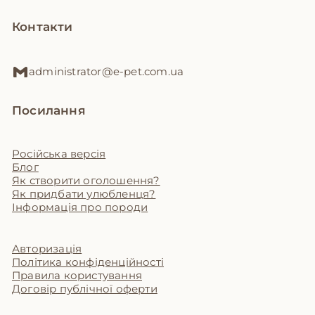
Контакти
administrator@e-pet.com.ua
Посилання
Російська версія
Блог
Як створити оголошення?
Як придбати улюбленця?
Інформація про породи
Авторизація
Політика конфіденційності
Правила користування
Договір публічної оферти