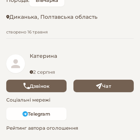
Порода:
Вівчарка
Диканька, Полтавська область
створено 16 травня
Катерина
2 серпня
Дзвінок
Чат
Соціальні мережі
Telegram
Рейтинг автора оголошення