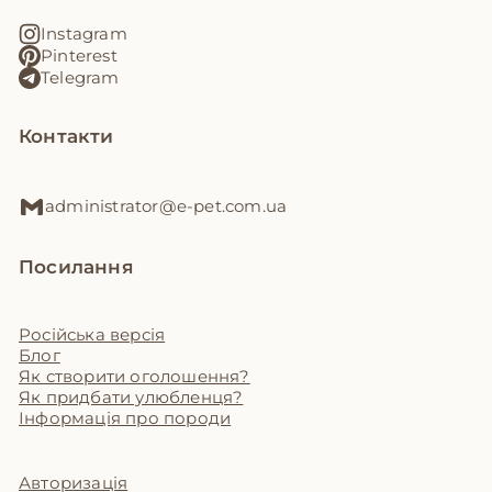
Instagram
Pinterest
Telegram
Контакти
administrator@e-pet.com.ua
Посилання
Російська версія
Блог
Як створити оголошення?
Як придбати улюбленця?
Інформація про породи
Авторизація