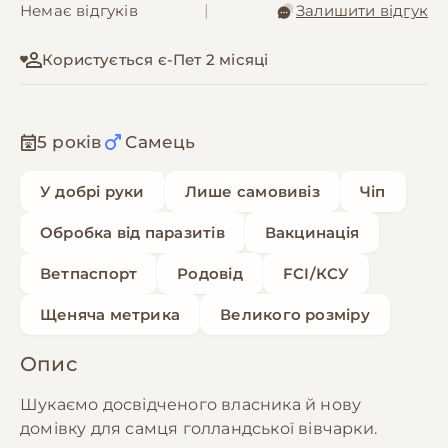
Немає відгуків
|
Залишити відгук
Користується є-Пет 2 місяці
5 років
Самець
У добрі руки
Лише самовивіз
Чіп
Обробка від паразитів
Вакцинація
Ветпаспорт
Родовід
FCI/КСУ
Щеняча метрика
Великого розміру
Опис
Шукаємо досвідченого власника й нову
домівку для самця голландської вівчарки.