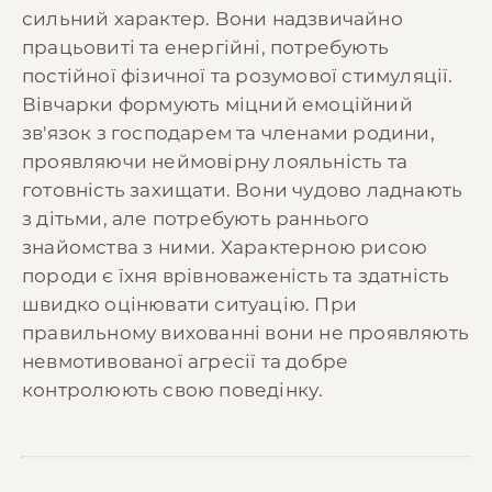
сильний характер. Вони надзвичайно
працьовиті та енергійні, потребують
постійної фізичної та розумової стимуляції.
Вівчарки формують міцний емоційний
зв'язок з господарем та членами родини,
проявляючи неймовірну лояльність та
готовність захищати. Вони чудово ладнають
з дітьми, але потребують раннього
знайомства з ними. Характерною рисою
породи є їхня врівноваженість та здатність
швидко оцінювати ситуацію. При
правильному вихованні вони не проявляють
невмотивованої агресії та добре
контролюють свою поведінку.