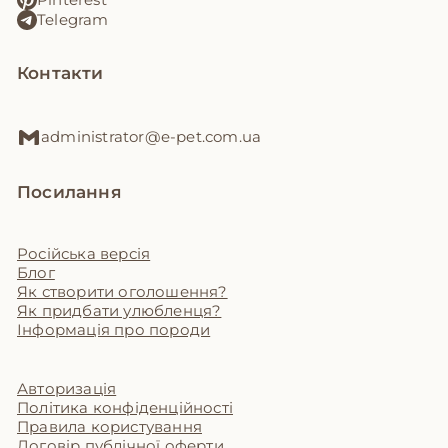
Telegram
Контакти
administrator@e-pet.com.ua
Посилання
Російська версія
Блог
Як створити оголошення?
Як придбати улюбленця?
Інформація про породи
Авторизація
Політика конфіденційності
Правила користування
Договір публічної оферти