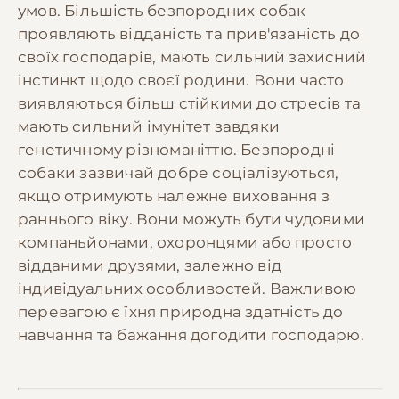
умов. Більшість безпородних собак
проявляють відданість та прив'язаність до
своїх господарів, мають сильний захисний
інстинкт щодо своєї родини. Вони часто
виявляються більш стійкими до стресів та
мають сильний імунітет завдяки
генетичному різноманіттю. Безпородні
собаки зазвичай добре соціалізуються,
якщо отримують належне виховання з
раннього віку. Вони можуть бути чудовими
компаньйонами, охоронцями або просто
відданими друзями, залежно від
індивідуальних особливостей. Важливою
перевагою є їхня природна здатність до
навчання та бажання догодити господарю.