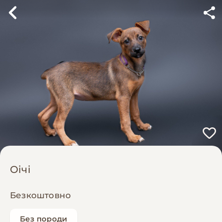
Оічі
Безкоштовно
Без породи