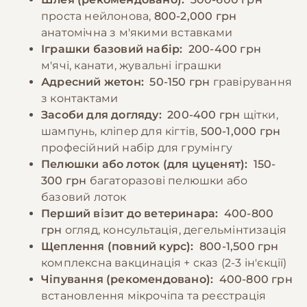
проста нейлонова,
800-2,000 грн
анатомічна з м'якими вставками
Іграшки базовий набір:
200-400 грн
м'ячі, канати, жувальні іграшки
Адресний жетон:
50-150 грн
гравірування
з контактами
Засоби для догляду:
200-400 грн
щітки,
шампунь, кліпер для кігтів,
500-1,000 грн
професійний набір для грумінгу
Пелюшки або лоток (для цуценят):
150-
300 грн
багаторазові пелюшки або
базовий лоток
Перший візит до ветеринара:
400-800
грн
огляд, консультація, дегельмінтизація
Щеплення (повний курс):
800-1,500 грн
комплексна вакцинація + сказ (2-3 ін'єкції)
Чіпування (рекомендовано):
400-800 грн
встановлення мікрочіпа та реєстрація