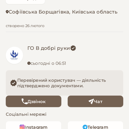
Софіївська Борщагівка, Київська область
створено 26 лютого
ГО В добрі руки
сьогодні о 06:51
Перевірений користувач — діяльність
підтверджено документами.
Дзвінок
Чат
Соціальні мережі
Instagram
Telegram