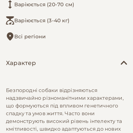
Варіюється (20-70 см)
Варіюється (3-40 кг)
Всі регіони
Характер
Безпородні собаки відрізняються
надзвичайно різноманітними характерами,
що формуються під впливом генетичного
спадку та умов життя. Часто вони
демонструють високий рівень інтелекту та
кмітливості, швидко адаптуються до нових