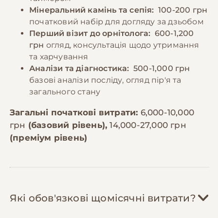
Мінеральний камінь та сепія:
100-200 грн
початковий набір для догляду за дзьобом
Перший візит до орнітолога:
600-1,200
грн
огляд, консультація щодо утримання
та харчування
Аналізи та діагностика:
500-1,000 грн
базові аналізи посліду, огляд пір'я та
загального стану
Загальні початкові витрати:
6,000-10,000
грн
(базовий рівень),
14,000-27,000 грн
(преміум рівень)
Які обов'язкові щомісячні витрати?