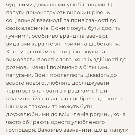
чудовими домашніми улюбленцями. Ці
папуги демонструють високий рівень
соціальної взаємодії та прив'язаності до
своїх власників. Вони можуть бути досить
гучними, особливо вранці та ввечері,
видаючи характерні крики та щебетання.
Каліти здатні імітувати різні звуки та
вимовляти прості слова, хоча їх здібності до
розмови менші порівняно з більшими
папугами. Вони проявляють цікавість до
всього нового, люблять досліджувати
територію та грати з іграшками. При
правильній соціалізації добре ладнають з
іншими птахами та можуть бути
дружелюбними до всіх членів родини, хоча
часто обирають одного улюбленого
господаря. Важливо зазначити, що ці папуги