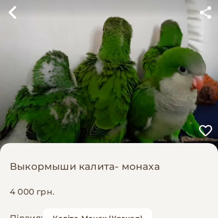
Выкормыши калита- монаха
4 000 грн.