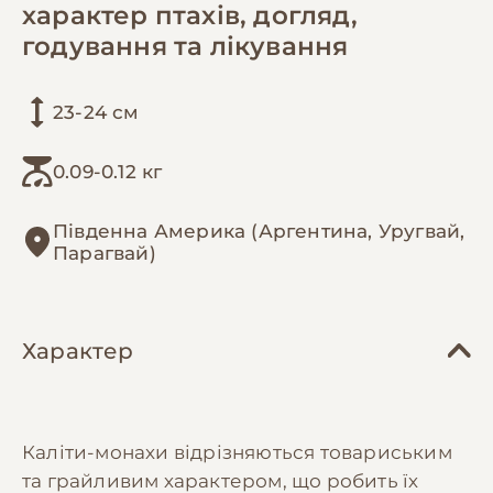
характер птахів, догляд,
годування та лікування
23-24 см
0.09-0.12 кг
Південна Америка (Аргентина, Уругвай,
Парагвай)
Характер
Каліти-монахи відрізняються товариським
та грайливим характером, що робить їх