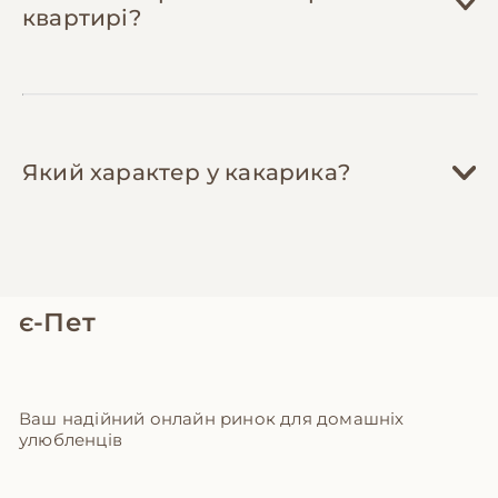
квартирі?
Який характер у какарика?
є-Пет
Ваш надійний онлайн ринок для домашніх
улюбленців