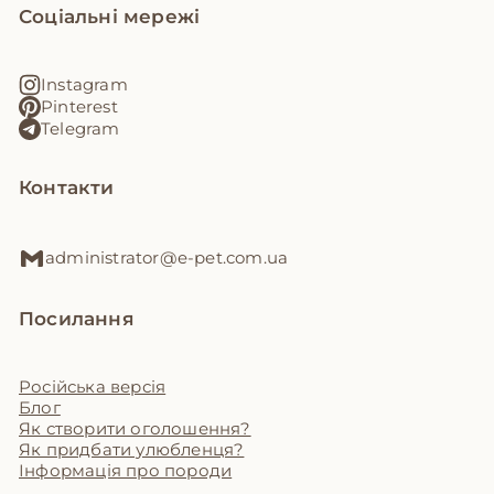
Соціальні мережі
Instagram
Pinterest
Telegram
Контакти
administrator@e-pet.com.ua
Посилання
Російська версія
Блог
Як створити оголошення?
Як придбати улюбленця?
Інформація про породи