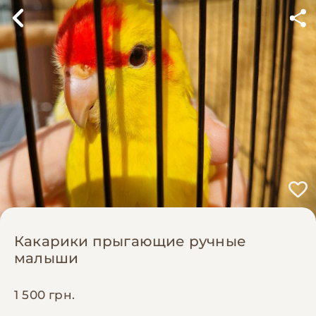
Какарики прыгающие ручные
малыши
1 500 грн.