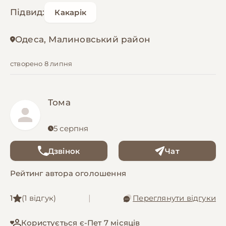
Підвид:
Какарік
Одеса, Малиновський район
створено 8 липня
Тома
5 серпня
Дзвінок
Чат
Рейтинг автора оголошення
1
(1 відгук)
|
Переглянути відгуки
Користується є-Пет 7 місяців