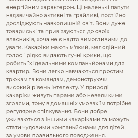
енергійним характером. Ці маленькі папуги
надзвичайно активні та грайливі, постійно
досліджують навколишній світ. Вони дуже
товариські та прив'язуються до своїх
власників, хоча не є надто вимогливими до
уваги. Какаріки мають м'який, мелодійний
голос і рідко видають гучні крики, що
робить їх ідеальними компаньйонами для
квартир. Вони легко навчаються простим
трюкам та командам, демонструючи
високий рівень інтелекту. У природі
какаріки живуть парами або невеликими
зграями, тому в домашніх умовах їм потрібне
регулярне спілкування. Вони добре
уживаються з іншими какаріками та можуть
стати чудовими компаньйонами для дітей,
за умови правильного поводження.