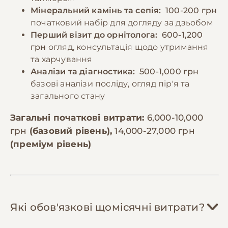
Мінеральний камінь та сепія:
100-200 грн
початковий набір для догляду за дзьобом
Перший візит до орнітолога:
600-1,200
грн
огляд, консультація щодо утримання
та харчування
Аналізи та діагностика:
500-1,000 грн
базові аналізи посліду, огляд пір'я та
загального стану
Загальні початкові витрати:
6,000-10,000
грн
(базовий рівень),
14,000-27,000 грн
(преміум рівень)
Які обов'язкові щомісячні витрати?