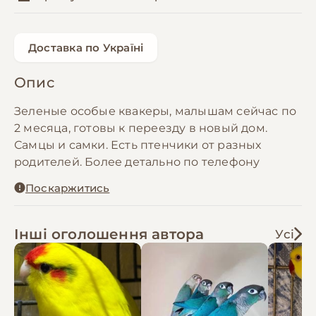
Доставка по Україні
Опис
Зеленые особые квакеры, малышам сейчас по
2 месяца, готовы к переезду в новый дом.
Самцы и самки. Есть птенчики от разных
родителей. Более детально по телефону
Поскаржитись
Інші оголошення автора
Усі