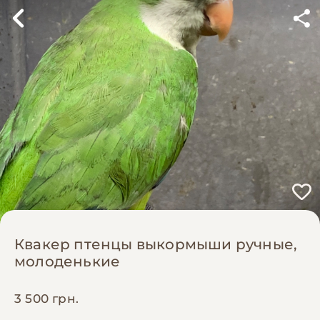
Квакер птенцы выкормыши ручные,
молоденькие
3 500 грн.