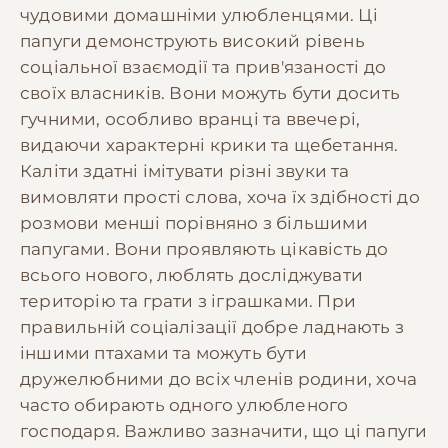
чудовими домашніми улюбленцями. Ці
папуги демонструють високий рівень
соціальної взаємодії та прив'язаності до
своїх власників. Вони можуть бути досить
гучними, особливо вранці та ввечері,
видаючи характерні крики та щебетання.
Каліти здатні імітувати різні звуки та
вимовляти прості слова, хоча їх здібності до
розмови менші порівняно з більшими
папугами. Вони проявляють цікавість до
всього нового, люблять досліджувати
територію та грати з іграшками. При
правильній соціалізації добре ладнають з
іншими птахами та можуть бути
дружелюбними до всіх членів родини, хоча
часто обирають одного улюбленого
господаря. Важливо зазначити, що ці папуги