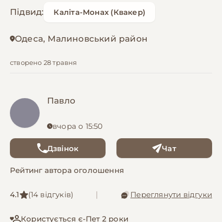
Підвид:
Каліта-Монах (Квакер)
Одеса, Малиновський район
створено 28 травня
Павло
вчора о 15:50
Дзвінок
Чат
Рейтинг автора оголошення
4.1
(14 відгуків)
|
Переглянути відгуки
Користується є-Пет 2 роки