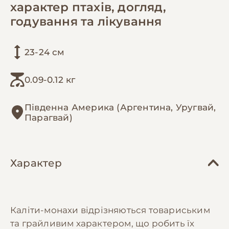
характер птахів, догляд,
годування та лікування
23-24 см
0.09-0.12 кг
Південна Америка (Аргентина, Уругвай,
Парагвай)
Характер
Каліти-монахи відрізняються товариським
та грайливим характером, що робить їх