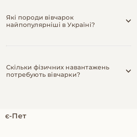
Які породи вівчарок
найпопулярніші в Україні?
Скільки фізичних навантажень
потребують вівчарки?
є-Пет