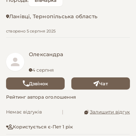
Порода:
Вівчарка
Ланівці, Тернопільська область
створено 5 серпня 2025
Олександра
4 серпня
Дзвінок
Чат
Рейтинг автора оголошення
Немає відгуків
|
Залишити відгук
Користується є-Пет 1 рік