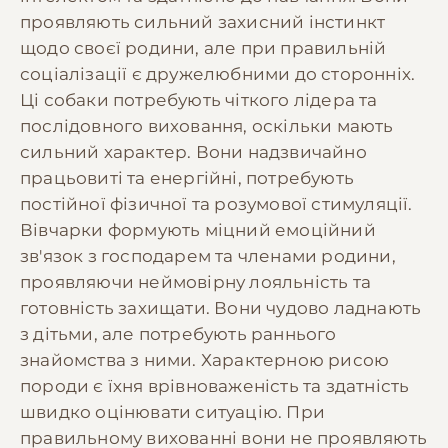
проявляють сильний захисний інстинкт
щодо своєї родини, але при правильній
соціалізації є дружелюбними до сторонніх.
Ці собаки потребують чіткого лідера та
послідовного виховання, оскільки мають
сильний характер. Вони надзвичайно
працьовиті та енергійні, потребують
постійної фізичної та розумової стимуляції.
Вівчарки формують міцний емоційний
зв'язок з господарем та членами родини,
проявляючи неймовірну лояльність та
готовність захищати. Вони чудово ладнають
з дітьми, але потребують раннього
знайомства з ними. Характерною рисою
породи є їхня врівноваженість та здатність
швидко оцінювати ситуацію. При
правильному вихованні вони не проявляють