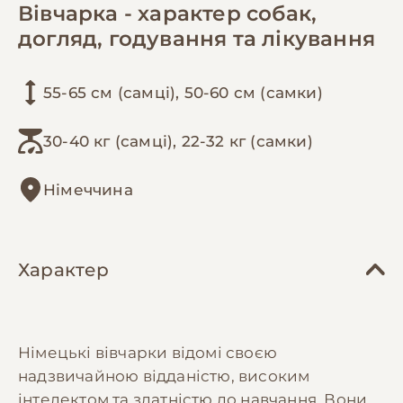
Вівчарка - характер собак,
догляд, годування та лікування
55-65 см (самці), 50-60 см (самки)
30-40 кг (самці), 22-32 кг (самки)
Німеччина
Характер
Німецькі вівчарки відомі своєю
надзвичайною відданістю, високим
інтелектом та здатністю до навчання. Вони