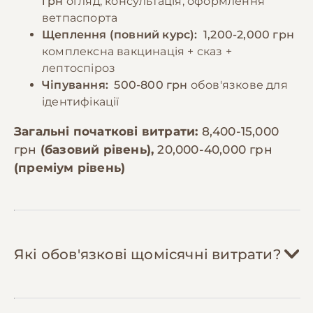
грн
огляд, консультація, оформлення
ветпаспорта
Щеплення (повний курс):
1,200-2,000 грн
комплексна вакцинація + сказ +
лептоспіроз
Чіпування:
500-800 грн
обов'язкове для
ідентифікації
Загальні початкові витрати:
8,400-15,000
грн
(базовий рівень),
20,000-40,000 грн
(преміум рівень)
Які обов'язкові щомісячні витрати?