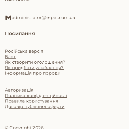
administrator@e-pet.com.ua
Посилання
Російська версія
Блог
Як створити оголошення?
Як придбати улюбленця?
Інформація про породи
Авторизація
Політика конфіденційності
Правила користування
Договір публічної оферти
© Copyright 2026