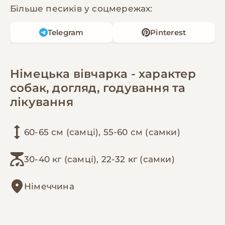
Більше песиків у соцмережах:
Telegram
Pinterest
Німецька вівчарка - характер
собак, догляд, годування та
лікування
60-65 см (самці), 55-60 см (самки)
30-40 кг (самці), 22-32 кг (самки)
Німеччина