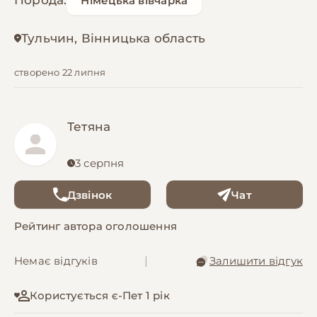
Порода:
Німецька вівчарка
Тульчин, Вінницька область
створено 22 липня
Тетяна
3 серпня
Дзвінок
Чат
Рейтинг автора оголошення
Немає відгуків
|
Залишити відгук
Користується є-Пет 1 рік