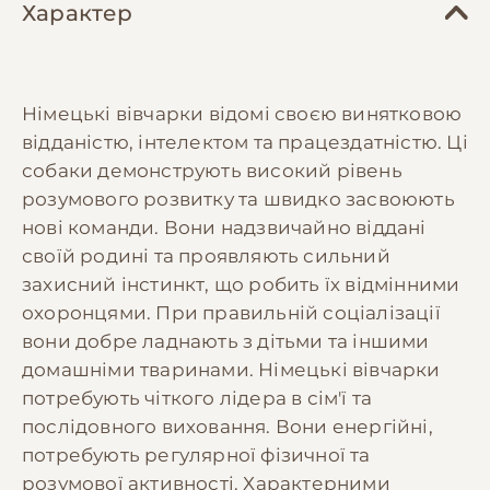
Характер
Німецькі вівчарки відомі своєю винятковою
відданістю, інтелектом та працездатністю. Ці
собаки демонструють високий рівень
розумового розвитку та швидко засвоюють
нові команди. Вони надзвичайно віддані
своїй родині та проявляють сильний
захисний інстинкт, що робить їх відмінними
охоронцями. При правильній соціалізації
вони добре ладнають з дітьми та іншими
домашніми тваринами. Німецькі вівчарки
потребують чіткого лідера в сім'ї та
послідовного виховання. Вони енергійні,
потребують регулярної фізичної та
розумової активності. Характерними