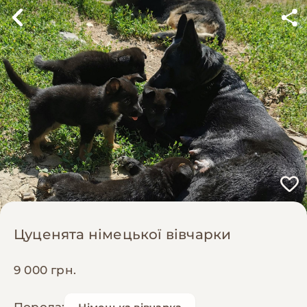
Цуценята німецької вівчарки
9 000 грн.