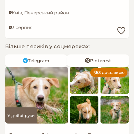
Київ, Печерський район
3 серпня
Більше песиків у соцмережах:
Telegram
Pinterest
З доставкою
У добрі руки