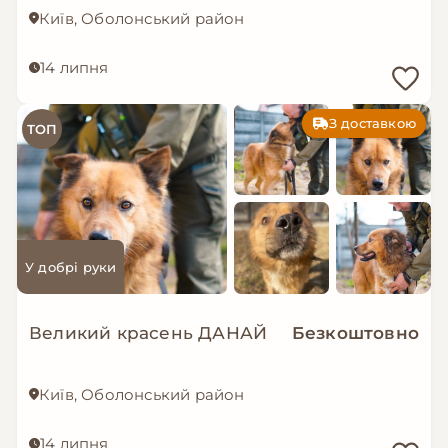
Київ, Оболонський район
14 липня
З доставкою
ТОП
У добрі руки
Великий красень ДАНАЙ
Безкоштовно
Київ, Оболонський район
14 липня