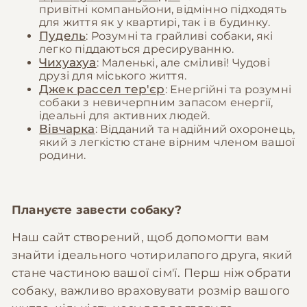
привітні компаньйони, відмінно підходять
для життя як у квартирі, так і в будинку.
Пудель
: Розумні та грайливі собаки, які
легко піддаються дресируванню.
Чихуахуа
: Маленькі, але сміливі! Чудові
друзі для міського життя.
Джек рассел тер'єр
: Енергійні та розумні
собаки з невичерпним запасом енергії,
ідеальні для активних людей.
Вівчарка
: Відданий та надійний охоронець,
який з легкістю стане вірним членом вашої
родини.
Плануєте завести собаку?
Наш сайт створений, щоб допомогти вам
знайти ідеального чотирилапого друга, який
стане частиною вашої сім'ї. Перш ніж обрати
собаку, важливо враховувати розмір вашого