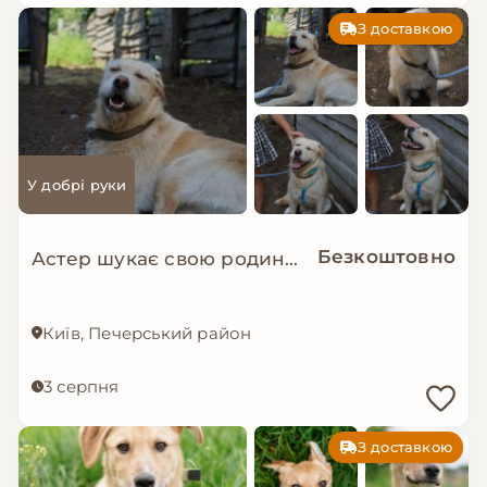
З доставкою
У добрі руки
Безкоштовно
Астер шукає свою родину. ❤️
Київ, Печерський район
3 серпня
З доставкою