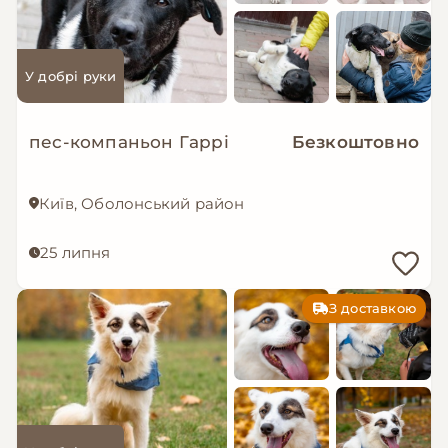
У добрі руки
пес-компаньон Гаррі
Безкоштовно
Київ, Оболонський район
25 липня
З доставкою