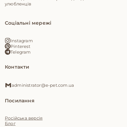
улюбленців
Соціальні мережі
Instagram
Pinterest
Telegram
Контакти
administrator@e-pet.com.ua
Посилання
Російська версія
Блог