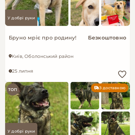
У добрі руки
Бруно мріє про родину!
Безкоштовно
Київ, Оболонський район
25 липня
З доставкою
ТОП
У добрі руки