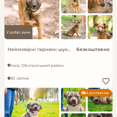
У добрі руки
Неймовірні гарнюні шукають дім!
Безкоштовно
Київ, Оболонський район
30 липня
З доставкою