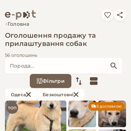
Головна
Оголошення продажу та
прилаштування собак
56 оголошень
Фільтри
Одеса
Безкоштовні
З доставкою
ТОП