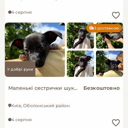
4 серпня
З доставкою
У добрі руки
Маленькі сестрички шукають дім!
Безкоштовно
Київ, Оболонський район
4 серпня