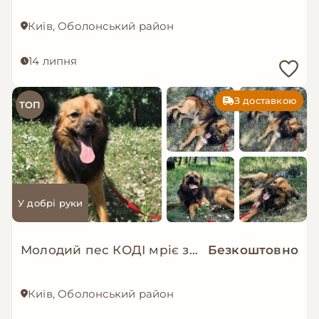
Київ, Оболонський район
14 липня
З доставкою
ТОП
У добрі руки
Молодий пес КОДІ мріє знову стати домашнім!
Безкоштовно
Київ, Оболонський район