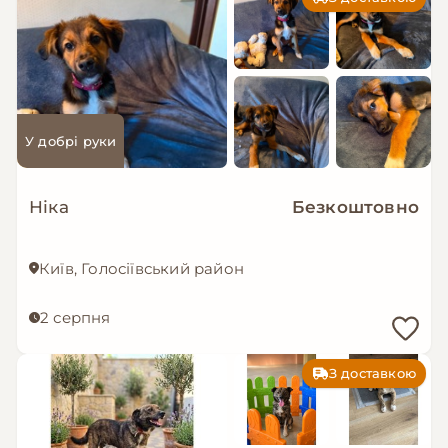
У добрі руки
Ніка
Безкоштовно
Київ, Голосіївський район
2 серпня
З доставкою