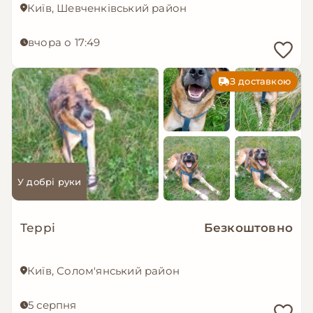
Київ, Шевченківський район
вчора о 17:49
З доставкою
У добрі руки
Террі
Безкоштовно
Київ, Солом'янський район
5 серпня