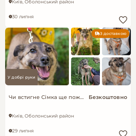
Київ, Оболонський район
30 липня
З доставкою
У добрі руки
Чи встигне Сімка ще пожити в родині?
Безкоштовно
Київ, Оболонський район
29 липня