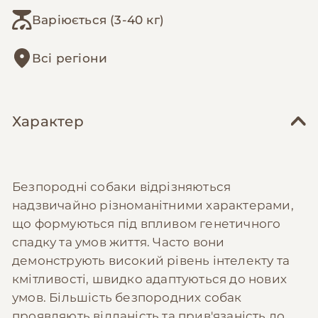
Варіюється (3-40 кг)
Всі регіони
Характер
Безпородні собаки відрізняються
надзвичайно різноманітними характерами,
що формуються під впливом генетичного
спадку та умов життя. Часто вони
демонструють високий рівень інтелекту та
кмітливості, швидко адаптуються до нових
умов. Більшість безпородних собак
проявляють відданість та прив'язаність до