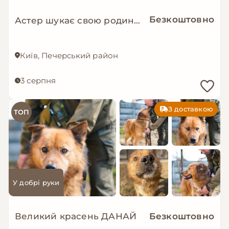
Безкоштовно
Астер шукає свою родину. ❤️
Київ, Печерський район
3 серпня
З доставкою
ТОП
У добрі руки
Великий красень ДАНАЙ
Безкоштовно