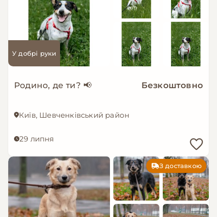
У добрі руки
Родино, де ти? 📢
Безкоштовно
Київ, Шевченківський район
29 липня
З доставкою