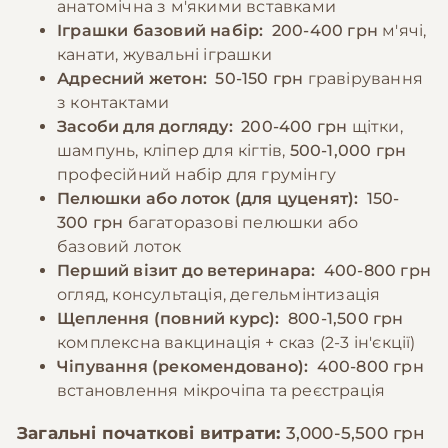
анатомічна з м'якими вставками
Іграшки базовий набір:
200-400 грн
м'ячі,
канати, жувальні іграшки
Адресний жетон:
50-150 грн
гравірування
з контактами
Засоби для догляду:
200-400 грн
щітки,
шампунь, кліпер для кігтів,
500-1,000 грн
професійний набір для грумінгу
Пелюшки або лоток (для цуценят):
150-
300 грн
багаторазові пелюшки або
базовий лоток
Перший візит до ветеринара:
400-800 грн
огляд, консультація, дегельмінтизація
Щеплення (повний курс):
800-1,500 грн
комплексна вакцинація + сказ (2-3 ін'єкції)
Чіпування (рекомендовано):
400-800 грн
встановлення мікрочіпа та реєстрація
Загальні початкові витрати:
3,000-5,500 грн