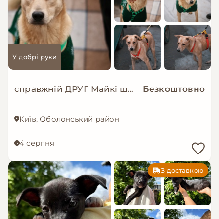
У добрі руки
справжній ДРУГ Майкі шукає родину!
Безкоштовно
Київ, Оболонський район
4 серпня
З доставкою