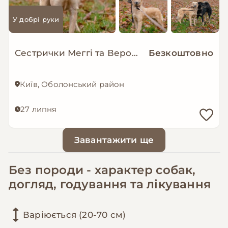
У добрі руки
Сестрички Меггі та Верона мріють про родину!
Безкоштовно
Київ, Оболонський район
27 липня
Завантажити ще
Без породи - характер собак,
догляд, годування та лікування
Варіюється (20-70 см)