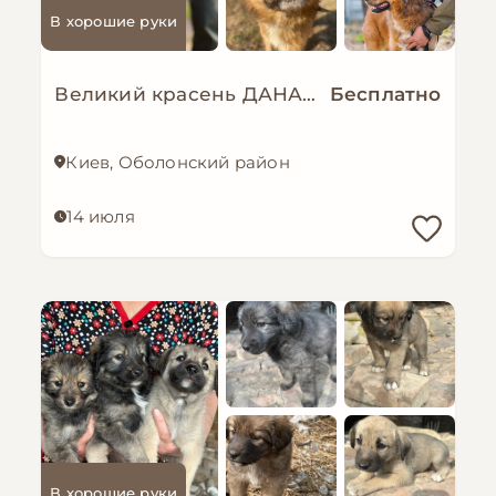
В хорошие руки
Великий красень ДАНАЙ
Бесплатно
Киев, Оболонский район
14 июля
В хорошие руки