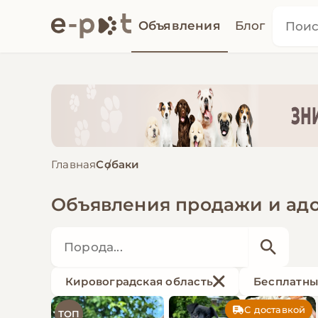
Объявления
Блог
Главная
Собаки
Объявления продажи и ад
Кировоградская область
Бесплатн
С доставкой
ТОП