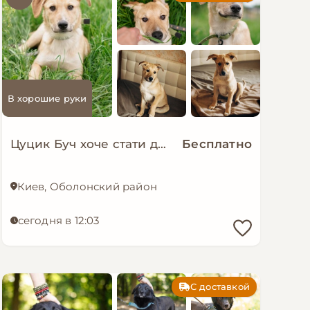
В хорошие руки
Цуцик Буч хоче стати домашнім!
Бесплатно
Киев, Оболонский район
сегодня в 12:03
С доставкой