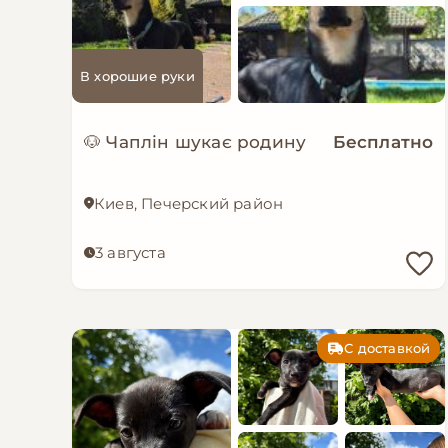
В хорошие руки
🐶 Чаплін шукає родину
Бесплатно
Киев, Печерский район
3 августа
С доставкой