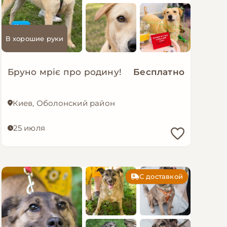
В хорошие руки
Бруно мріє про родину!
Бесплатно
Киев, Оболонский район
25 июля
С доставкой