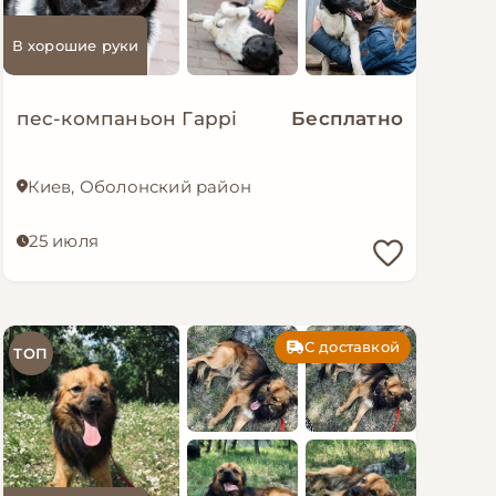
В хорошие руки
пес-компаньон Гаррі
Бесплатно
Киев, Оболонский район
25 июля
С доставкой
ТОП