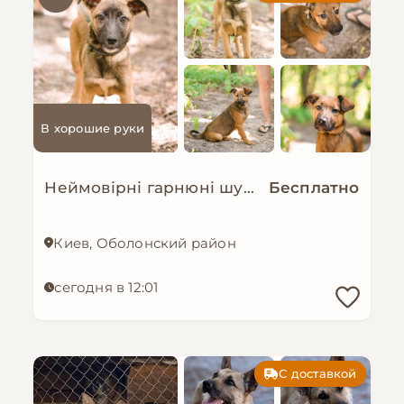
В хорошие руки
Неймовірні гарнюні шукають дім!
Бесплатно
Киев, Оболонский район
сегодня в 12:01
С доставкой