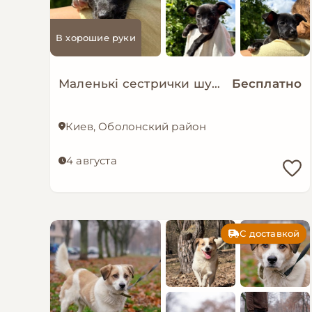
В хорошие руки
Маленькі сестрички шукають дім!
Бесплатно
Киев, Оболонский район
4 августа
С доставкой