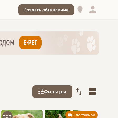
Создать объявление
Фильтры
С доставкой
ТОП