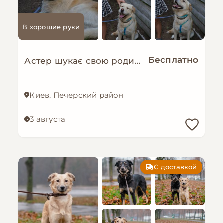
В хорошие руки
Бесплатно
Астер шукає свою родину. ❤️
Киев, Печерский район
3 августа
С доставкой