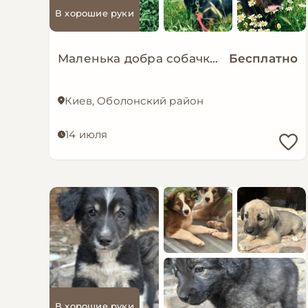
В хорошие руки
Маленька добра собачка мріє знову стати домашньою!
Бесплатно
Киев, Оболонский район
14 июля
В хорошие руки