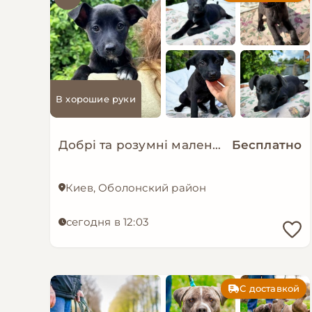
В хорошие руки
Добрі та розумні маленькі цуценята в добрі руки!
Бесплатно
Киев, Оболонский район
сегодня в 12:03
С доставкой