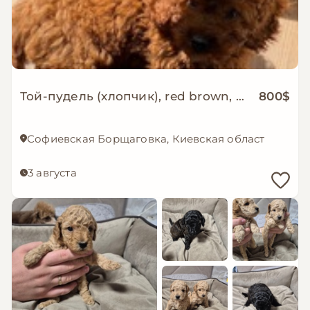
Той-пудель (хлопчик), red brown, 3 місяці !!ТЕРМІНОВО!!
800$
Софиевская Борщаговка, Киевская область
3 августа