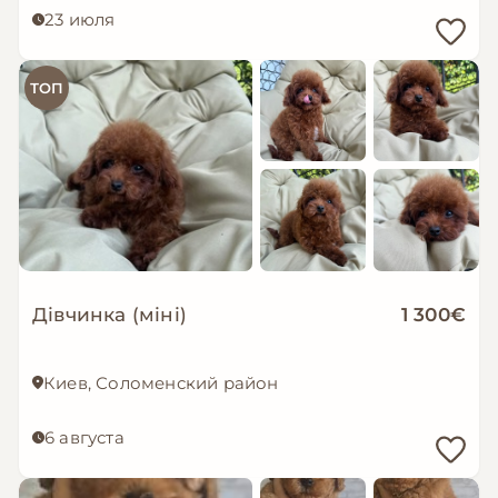
23 июля
ТОП
Дівчинка (міні)
1 300€
Киев, Соломенский район
6 августа