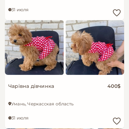
31 июля
Чарівна дівчинка
400$
Умань, Черкасская область
31 июля