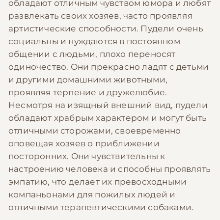
обладают отличным чувством юмора и любят
развлекать своих хозяев, часто проявляя
артистические способности. Пудели очень
социальны и нуждаются в постоянном
общении с людьми, плохо переносят
одиночество. Они прекрасно ладят с детьми
и другими домашними животными,
проявляя терпение и дружелюбие.
Несмотря на изящный внешний вид, пудели
обладают храбрым характером и могут быть
отличными сторожами, своевременно
оповещая хозяев о приближении
посторонних. Они чувствительны к
настроению человека и способны проявлять
эмпатию, что делает их превосходными
компаньонами для пожилых людей и
отличными терапевтическими собаками.