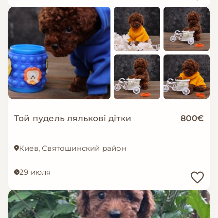
Той пудель лялькові дітки
800€
Киев, Святошинский район
29 июля