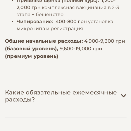
Прививки щенка (полный курс):
1,200-
2,000 грн
комплексная вакцинация в 2-3
этапа + бешенство
Чипирование:
400-800 грн
установка
микрочипа и регистрация
Общие начальные расходы:
4,900-9,300 грн
(базовый уровень),
9,600-19,000 грн
(премиум уровень)
Какие обязательные ежемесячные
расходы?
Корм:
1,800-3,500 грн/мес