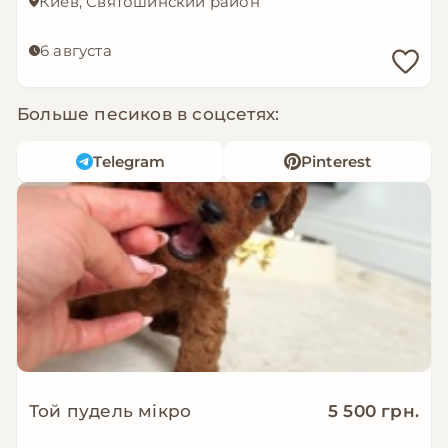
Киев, Святошинский район
6 августа
Больше песиков в соцсетях:
Telegram
Pinterest
Той пудель мікро
5 500 грн.