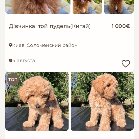
Дівчинка, той пудель(Китай)
1 000€
Киев, Соломенский район
4 августа
ТОП