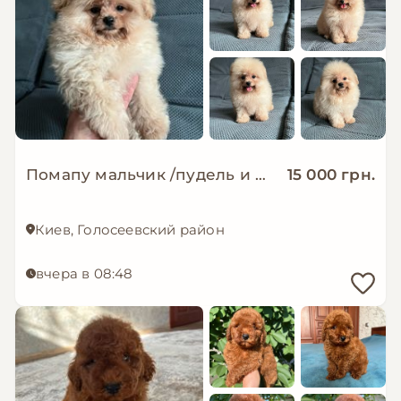
Помапу мальчик /пудель и шпиц
15 000 грн.
Киев, Голосеевский район
вчера в 08:48