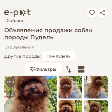
Собаки
Объявления продажи собак
породы Пудель
131 объявления
Другие породы:
Той-пудель
Фильтры
ТОП