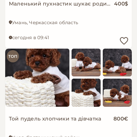
Маленький пухнастик шукає родину
400$
Умань, Черкасская область
сегодня в 09:41
ТОП
Той пудель хлопчики та дівчатка
800€