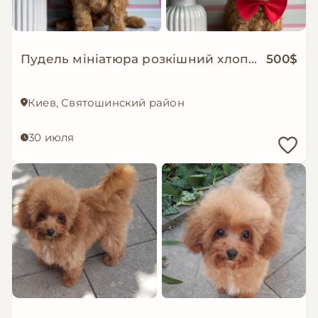
Пудель мініатюра розкішний хлопчик
500$
Киев, Святошинский район
30 июля