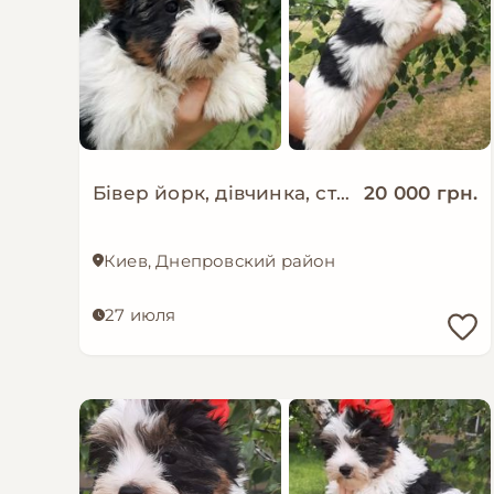
Бівер йорк, дівчинка, стандарт, 11.04
20 000 грн.
Киев, Днепровский район
27 июля