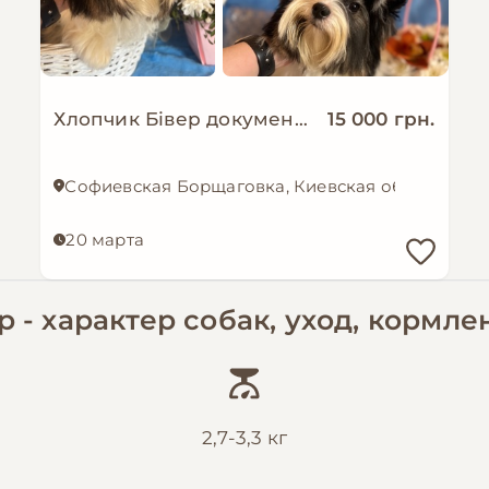
Хлопчик Бівер документи ксу
15 000 грн.
Софиевская Борщаговка, Киевская область
20 марта
- характер собак, уход, кормле
2,7-3,3 кг