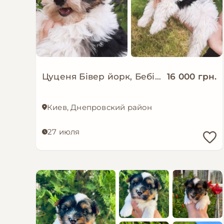
Цуценя Бівер йорк, Бебі фейс, хлопчик міні стандарт
16 000 грн.
Киев, Днепровский район
27 июля