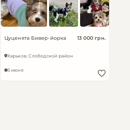
Цуценята Бивер-йорка
13 000 грн.
Харьков, Слободской район
5 июня