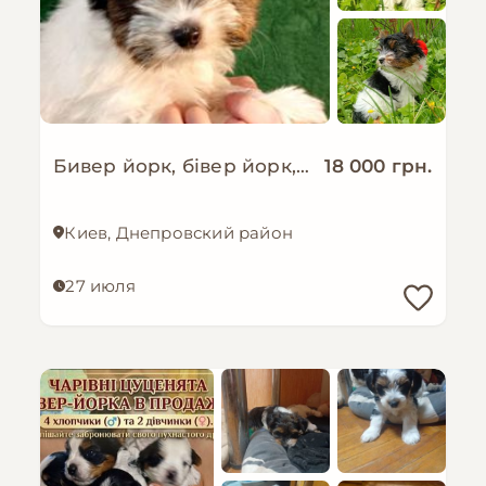
Бивер йорк, бівер йорк, дівчатка, міні стандарт
18 000 грн.
Киев, Днепровский район
27 июля