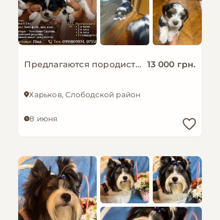
Предлагаются породистые малыши с отличной родословной
13 000 грн.
Харьков, Слободской район
8 июня