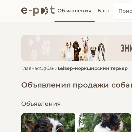
Объявления
Блог
Главная
Собаки
Бивер-йоркширский терьер
Объявления продажи соба
Объявления