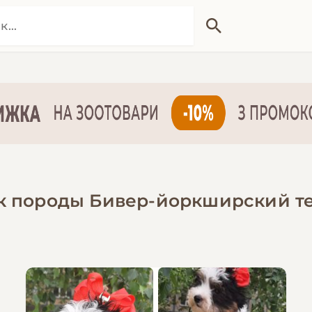
к породы Бивер-йоркширский т