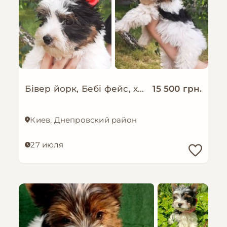
Бівер йорк, Бебі фейс, хлопчик міні стандарт
15 500 грн.
Киев, Днепровский район
27 июля