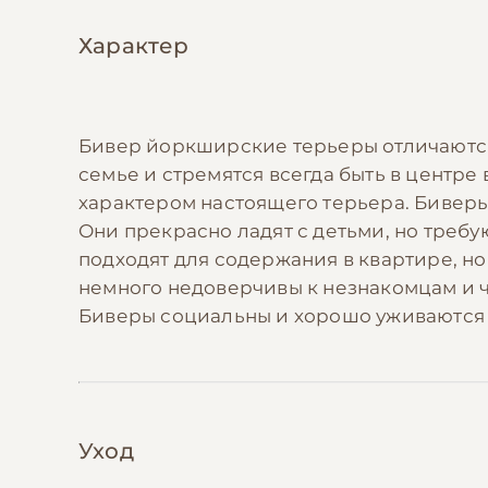
Характер
Бивер йоркширские терьеры отличаются
семье и стремятся всегда быть в центр
характером настоящего терьера. Биверы 
Они прекрасно ладят с детьми, но треб
подходят для содержания в квартире, но
немного недоверчивы к незнакомцам и ч
Биверы социальны и хорошо уживаются
Уход