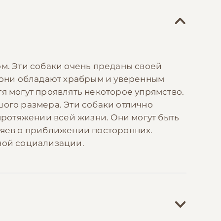
. Эти собаки очень преданы своей
, они обладают храбрым и уверенным
я могут проявлять некоторое упрямство.
шого размера. Эти собаки отлично
 протяжении всей жизни. Они могут быть
зяев о приближении посторонних.
ной социализации.