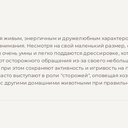
 живым, энергичным и дружелюбным характером
е внимания. Несмотря на свой маленький размер
очень умны и легко поддаются дрессировке, хот
уют осторожного обращения из-за своего неболь
 при этом сохраняют активность и игривость на
асто выступают в роли "сторожей", оповещая хо
 с другими домашними животными при правиль