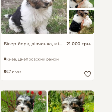
Бівер йорк, дівчинка, міні стандарт, 11.04
21 000 грн.
Киев, Днепровский район
27 июля