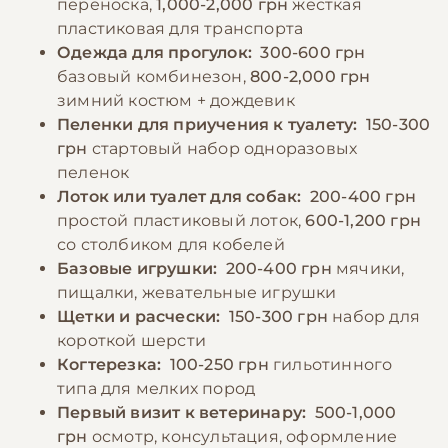
переноска,
1,000-2,000 грн
жесткая
пластиковая для транспорта
Одежда для прогулок:
300-600 грн
базовый комбинезон,
800-2,000 грн
зимний костюм + дождевик
Пеленки для приучения к туалету:
150-300
грн
стартовый набор одноразовых
пеленок
Лоток или туалет для собак:
200-400 грн
простой пластиковый лоток,
600-1,200 грн
со столбиком для кобелей
Базовые игрушки:
200-400 грн
мячики,
пищалки, жевательные игрушки
Щетки и расчески:
150-300 грн
набор для
короткой шерсти
Когтерезка:
100-250 грн
гильотинного
типа для мелких пород
Первый визит к ветеринару:
500-1,000
грн
осмотр, консультация, оформление