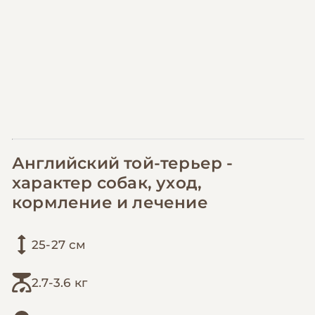
Английский той-терьер -
характер собак, уход,
кормление и лечение
25-27 см
2.7-3.6 кг