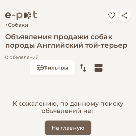
Собаки
Объявления продажи собак
породы Английский той-терьер
0 объявлений
Фильтры
К сожалению, по данному поиску
объявлений нет
На главную