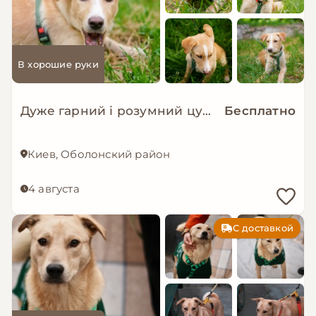
В хорошие руки
Дуже гарний і розумний цуцик мріє про родину!
Бесплатно
Киев, Оболонский район
4 августа
С доставкой