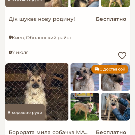
Дік шукає нову родину!
Бесплатно
Киев, Оболонский район
7 июля
С доставкой
В хорошие руки
Бородата мила собачка МАЛЬВА мріє про родину!
Бесплатно