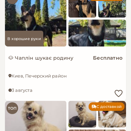
В хорошие руки
🐶 Чаплін шукає родину
Бесплатно
Киев, Печерский район
3 августа
С доставкой
ТОП