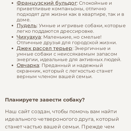
Французский бульдог
: Спокойные и
приветливые компаньоны, отлично
подходят для жизни как в квартире, так и в
доме.
Пудель
: Умные и игривые собаки, которые
легко поддаются дрессировке.
Чихуахуа
: Маленькие, но смелые!
Отличные друзья для городской жизни.
Джек рассел терьер
: Энергичные и
умные собаки с неиссякаемым запасом
энергии, идеальные для активных людей.
Овчарка
: Преданный и надежный
охранник, который с легкостью станет
верным членом вашей семьи.
Планируете завести собаку?
Наш сайт создан, чтобы помочь вам найти
идеального четвероногого друга, который
станет частью вашей семьи. Прежде чем