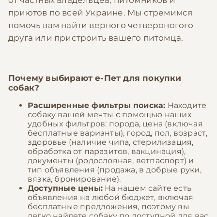
от частных владельцев, питомников и
приютов по всей Украине. Мы стремимся
помочь вам найти верного четвероногого
друга или пристроить вашего питомца.
Почему выбирают
е-Пет
для покупки
собак?
Расширенные фильтры поиска:
Находите
собаку вашей мечты с помощью наших
удобных фильтров: порода, цена (включая
бесплатные варианты), город, пол, возраст,
здоровье (наличие чипа, стерилизация,
обработка от паразитов, вакцинация),
документы (родословная, ветпаспорт) и
тип объявления (продажа, в добрые руки,
вязка, бронирование).
Доступные цены:
На нашем сайте есть
объявления на любой бюджет, включая
бесплатные предложения, поэтому вы
легко найдете собаку по доступной для вас