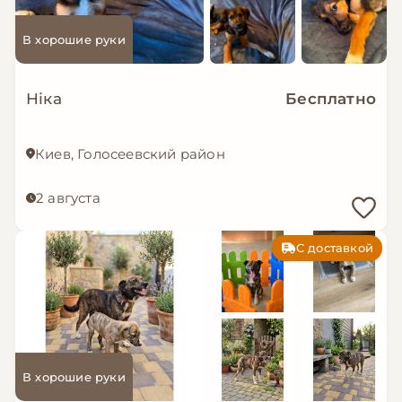
В хорошие руки
Ніка
Бесплатно
Киев, Голосеевский район
2 августа
С доставкой
В хорошие руки