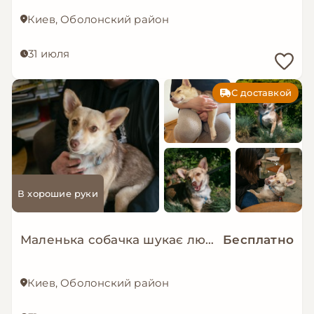
Киев, Оболонский район
31 июля
С доставкой
В хорошие руки
Маленька собачка шукає люблячу і надійну родину!
Бесплатно
Киев, Оболонский район