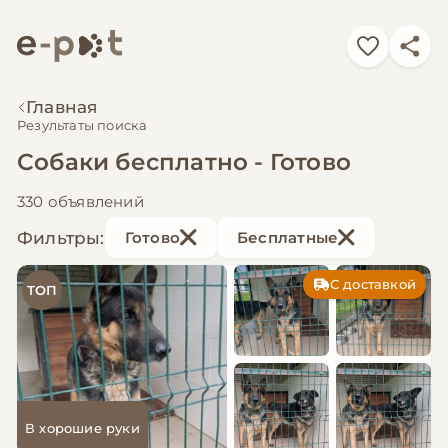
Главная
Результаты поиска
Собаки бесплатно - Готово
330 объявлений
Фильтры:
Готово
Бесплатные
С доставкой
ТОП
В хорошие руки