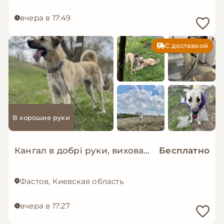
вчера в 17:49
С доставкой
В хорошие руки
Кангал в добрі руки, вихована молода дівчинка
Бесплатно
Фастов, Киевская область
вчера в 17:27