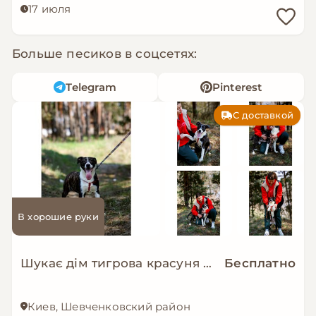
17 июля
Больше песиков в соцсетях:
Telegram
Pinterest
С доставкой
В хорошие руки
Шукає дім тигрова красуня Зоряна!
Бесплатно
Киев, Шевченковский район