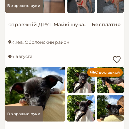
В хорошие руки
справжній ДРУГ Майкі шукає родину!
Бесплатно
Киев, Оболонский район
4 августа
С доставкой
В хорошие руки