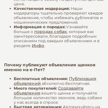
цене.
Качественная модерация:
Наши
модераторы тщательно проверяют каждое
объявление, чтобы избежать дубликатов и
мошеннических предложений.
Информация о породах:
Узнавайте
породах собак
больше о
, которые вас
заинтересовали, благодаря подробным
описаниям под каждым объявлением и в
Инфо
разделе
.
Почему публикуют объявления щенков
именно на
е-Пет
?
Публикация
Бесплатные объявления:
объявлений
абсолютно бесплатная.
Создавайте
Много покупателей:
объявления
вашего щенка и получайте
большое количество звонков, ведь собаки
у нас всегда в спросе.
Быстрая авторизация:
Авторизуйтесь на