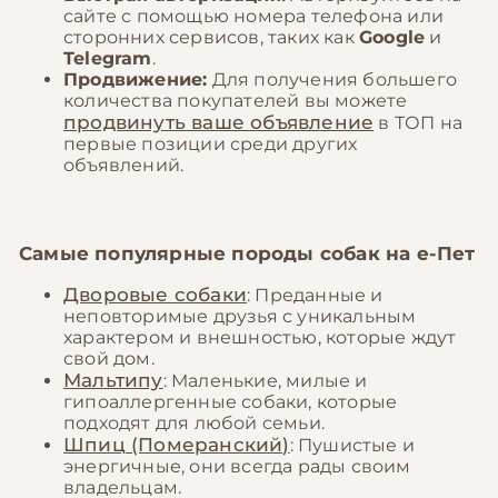
сайте с помощью номера телефона или
сторонних сервисов, таких как
Google
и
Telegram
.
Продвижение:
Для получения большего
количества покупателей вы можете
продвинуть ваше объявление
в ТОП на
первые позиции среди других
объявлений.
Самые популярные породы собак на
е-Пет
Дворовые собаки
: Преданные и
неповторимые друзья с уникальным
характером и внешностью, которые ждут
свой дом.
Мальтипу
: Маленькие, милые и
гипоаллергенные собаки, которые
подходят для любой семьи.
Шпиц (Померанский)
: Пушистые и
энергичные, они всегда рады своим
владельцам.