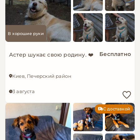
В хорошие руки
Бесплатно
Астер шукає свою родину. ❤️
Киев, Печерский район
3 августа
С доставкой