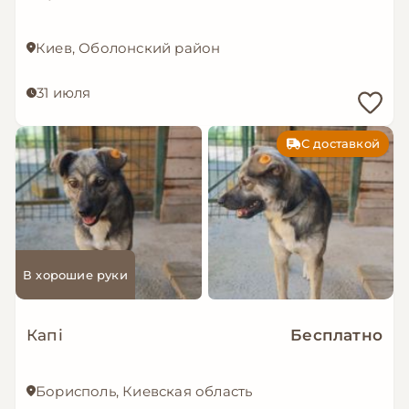
Киев, Оболонский район
31 июля
С доставкой
В хорошие руки
Капі
Бесплатно
Борисполь, Киевская область