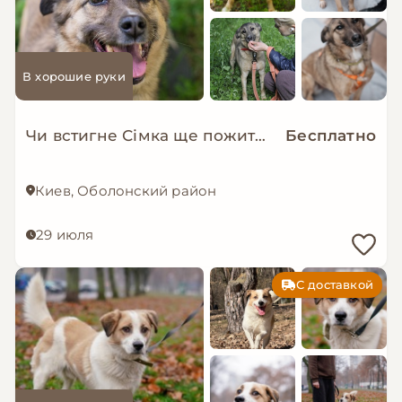
В хорошие руки
Чи встигне Сімка ще пожити в родині?
Бесплатно
Киев, Оболонский район
29 июля
С доставкой