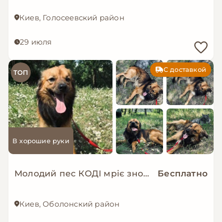
Киев, Голосеевский район
29 июля
С доставкой
ТОП
В хорошие руки
Молодий пес КОДІ мріє знову стати домашнім!
Бесплатно
Киев, Оболонский район