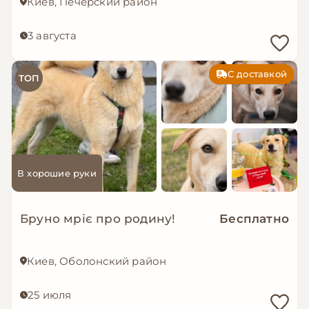
Киев, Печерский район
3 августа
С доставкой
ТОП
В хорошие руки
Бруно мріє про родину!
Бесплатно
Киев, Оболонский район
25 июля