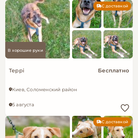
С доставкой
В хорошие руки
Террі
Бесплатно
Киев, Соломенский район
5 августа
С доставкой