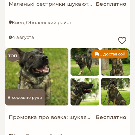
Маленькі сестрички шукають дім!
Бесплатно
Киев, Оболонский район
4 августа
С доставкой
ТОП
В хорошие руки
Промовка про вовка: шукаємо дім!
Бесплатно