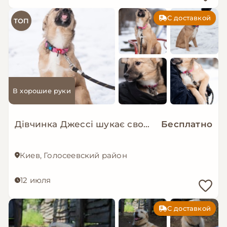
С доставкой
ТОП
В хорошие руки
Дівчинка Джессі шукає свою сімʼю
Бесплатно
Киев, Голосеевский район
12 июля
С доставкой