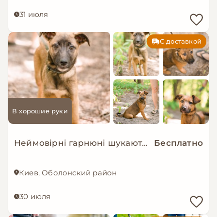
31 июля
С доставкой
В хорошие руки
Неймовірні гарнюні шукають дім!
Бесплатно
Киев, Оболонский район
30 июля