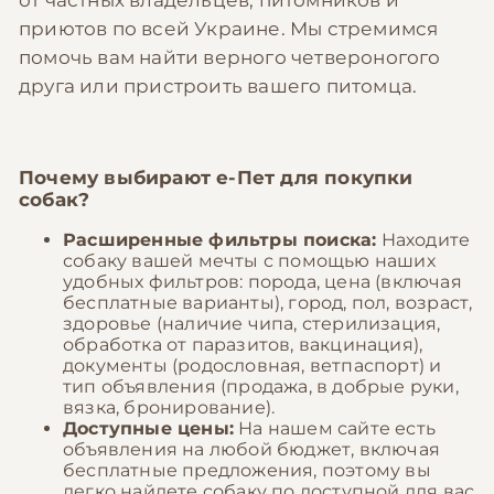
от частных владельцев, питомников и
приютов по всей Украине. Мы стремимся
помочь вам найти верного четвероногого
друга или пристроить вашего питомца.
Почему выбирают
е-Пет
для покупки
собак?
Расширенные фильтры поиска:
Находите
собаку вашей мечты с помощью наших
удобных фильтров: порода, цена (включая
бесплатные варианты), город, пол, возраст,
здоровье (наличие чипа, стерилизация,
обработка от паразитов, вакцинация),
документы (родословная, ветпаспорт) и
тип объявления (продажа, в добрые руки,
вязка, бронирование).
Доступные цены:
На нашем сайте есть
объявления на любой бюджет, включая
бесплатные предложения, поэтому вы
легко найдете собаку по доступной для вас