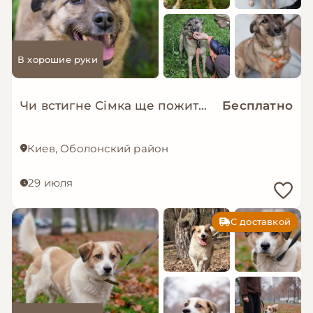
В хорошие руки
Чи встигне Сімка ще пожити в родині?
Бесплатно
Киев, Оболонский район
29 июля
С доставкой