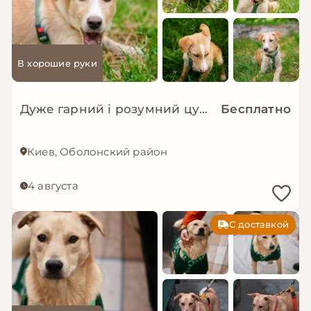
В хорошие руки
Дуже гарний і розумний цуцик мріє про родину!
Бесплатно
Киев, Оболонский район
4 августа
С доставкой