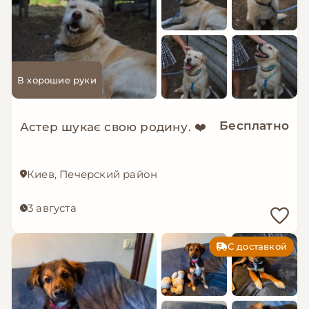
В хорошие руки
Бесплатно
Астер шукає свою родину. ❤️
Киев, Печерский район
3 августа
С доставкой