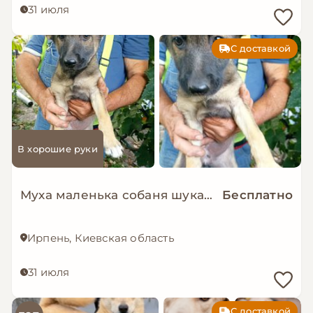
31 июля
С доставкой
В хорошие руки
Муха маленька собаня шукає дім
Бесплатно
Ирпень, Киевская область
31 июля
С доставкой