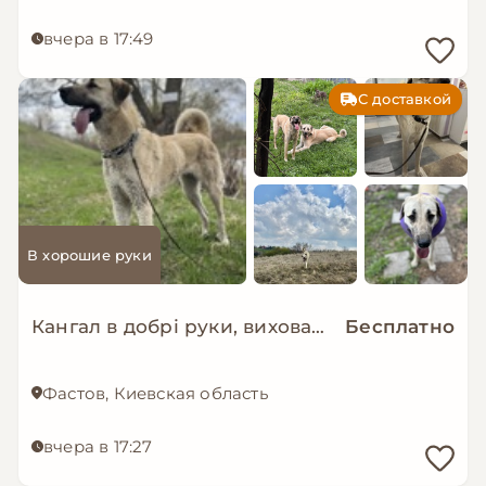
вчера в 17:49
С доставкой
В хорошие руки
Кангал в добрі руки, вихована молода дівчинка
Бесплатно
Фастов, Киевская область
вчера в 17:27