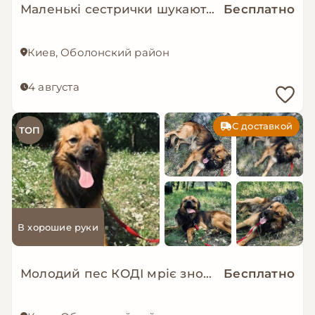
Маленькі сестрички шукають дім!
Бесплатно
Киев, Оболонский район
4 августа
С доставкой
ТОП
В хорошие руки
Молодий пес КОДІ мріє знову стати домашнім!
Бесплатно