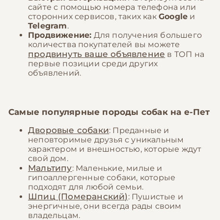
сайте с помощью номера телефона или
сторонних сервисов, таких как
Google
и
Telegram
.
Продвижение:
Для получения большего
количества покупателей вы можете
продвинуть ваше объявление
в ТОП на
первые позиции среди других
объявлений.
Самые популярные породы собак на
е-Пет
Дворовые собаки
: Преданные и
неповторимые друзья с уникальным
характером и внешностью, которые ждут
свой дом.
Мальтипу
: Маленькие, милые и
гипоаллергенные собаки, которые
подходят для любой семьи.
Шпиц (Померанский)
: Пушистые и
энергичные, они всегда рады своим
владельцам.