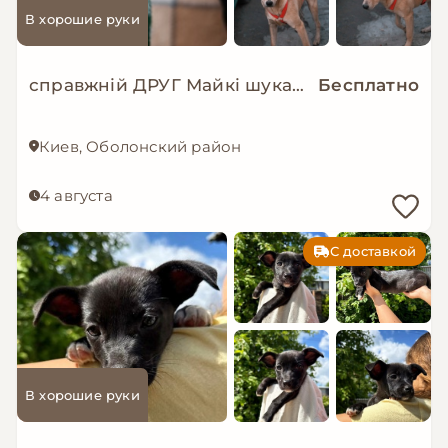
В хорошие руки
справжній ДРУГ Майкі шукає родину!
Бесплатно
Киев, Оболонский район
4 августа
С доставкой
В хорошие руки