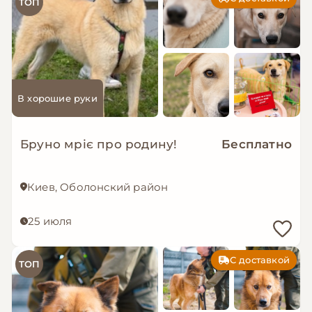
ТОП
В хорошие руки
Бруно мріє про родину!
Бесплатно
Киев, Оболонский район
25 июля
С доставкой
ТОП