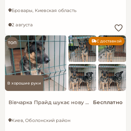
Бровары, Киевская область
2 августа
С доставкой
ТОП
В хорошие руки
Вівчарка Прайд шукає нову сім’ю!
Бесплатно
Киев, Оболонский район