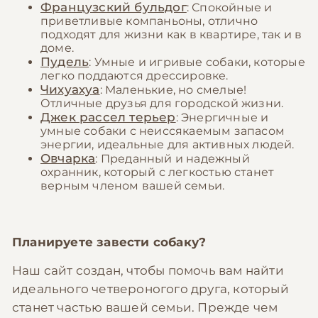
Французский бульдог
: Спокойные и
приветливые компаньоны, отлично
подходят для жизни как в квартире, так и в
доме.
Пудель
: Умные и игривые собаки, которые
легко поддаются дрессировке.
Чихуахуа
: Маленькие, но смелые!
Отличные друзья для городской жизни.
Джек рассел терьер
: Энергичные и
умные собаки с неиссякаемым запасом
энергии, идеальные для активных людей.
Овчарка
: Преданный и надежный
охранник, который с легкостью станет
верным членом вашей семьи.
Планируете завести собаку?
Наш сайт создан, чтобы помочь вам найти
идеального четвероногого друга, который
станет частью вашей семьи. Прежде чем