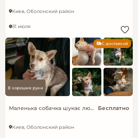
Киев, Оболонский район
31 июля
С доставкой
В хорошие руки
Маленька собачка шукає люблячу і надійну родину!
Бесплатно
Киев, Оболонский район