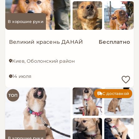
В хорошие руки
Великий красень ДАНАЙ
Бесплатно
Киев, Оболонский район
14 июля
С доставкой
ТОП
В хорошие руки