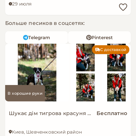
29 июля
Больше песиков в соцсетях:
Telegram
Pinterest
С доставкой
В хорошие руки
Шукає дім тигрова красуня Зоряна!
Бесплатно
Киев, Шевченковский район