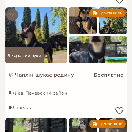
С доставкой
ТОП
В хорошие руки
🐶 Чаплін шукає родину
Бесплатно
Киев, Печерский район
3 августа
С доставкой