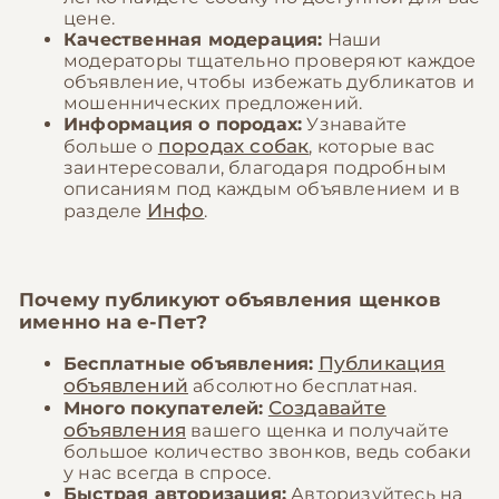
цене.
Качественная модерация:
Наши
модераторы тщательно проверяют каждое
объявление, чтобы избежать дубликатов и
мошеннических предложений.
Информация о породах:
Узнавайте
породах собак
больше о
, которые вас
заинтересовали, благодаря подробным
описаниям под каждым объявлением и в
Инфо
разделе
.
Почему публикуют объявления щенков
именно на
е-Пет
?
Публикация
Бесплатные объявления:
объявлений
абсолютно бесплатная.
Создавайте
Много покупателей:
объявления
вашего щенка и получайте
большое количество звонков, ведь собаки
у нас всегда в спросе.
Быстрая авторизация:
Авторизуйтесь на