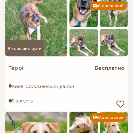
С доставкой
В хорошие руки
Террі
Бесплатно
Киев, Соломенский район
5 августа
С доставкой