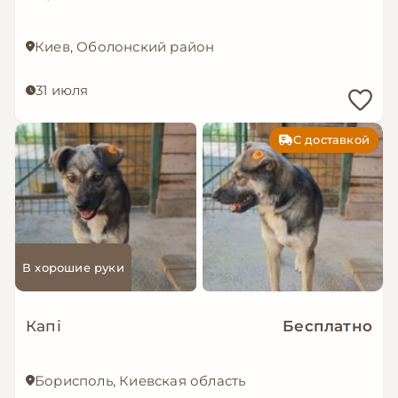
Киев, Оболонский район
31 июля
С доставкой
В хорошие руки
Капі
Бесплатно
Борисполь, Киевская область