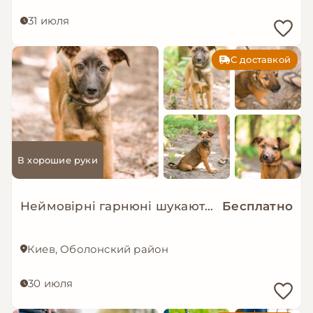
31 июля
С доставкой
В хорошие руки
Неймовірні гарнюні шукають дім!
Бесплатно
Киев, Оболонский район
30 июля