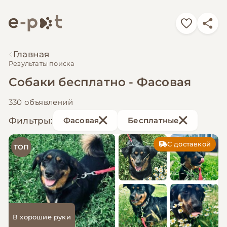
Главная
Результаты поиска
Собаки бесплатно - Фасовая
330 объявлений
Фильтры:
Фасовая
Бесплатные
С доставкой
ТОП
В хорошие руки