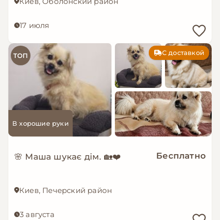
Киев, Оболонский район
17 июля
С доставкой
ТОП
В хорошие руки
Бесплатно
🌸 Маша шукає дім. 🏡❤️
Киев, Печерский район
3 августа