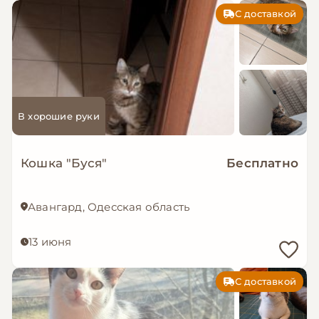
С доставкой
В хорошие руки
Кошка "Буся"
Бесплатно
Авангард, Одесская область
13 июня
С доставкой