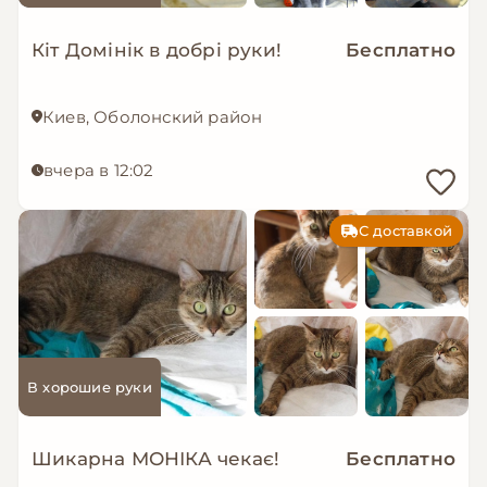
Кіт Домінік в добрі руки!
Бесплатно
Киев, Оболонский район
вчера в 12:02
С доставкой
В хорошие руки
Шикарна МОНІКА чекає!
Бесплатно