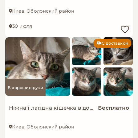
Киев, Оболонский район
30 июля
С доставкой
В хорошие руки
Ніжна і лагідна кішечка в добрі руки!
Бесплатно
Киев, Оболонский район