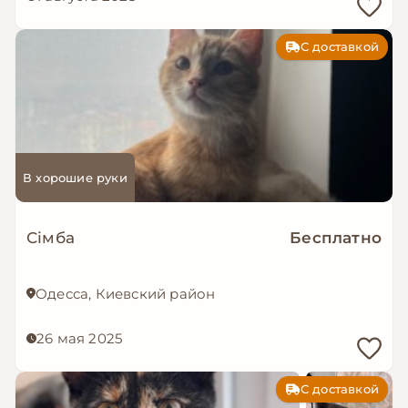
С доставкой
В хорошие руки
Сімба
Бесплатно
Одесса, Киевский район
26 мая 2025
С доставкой