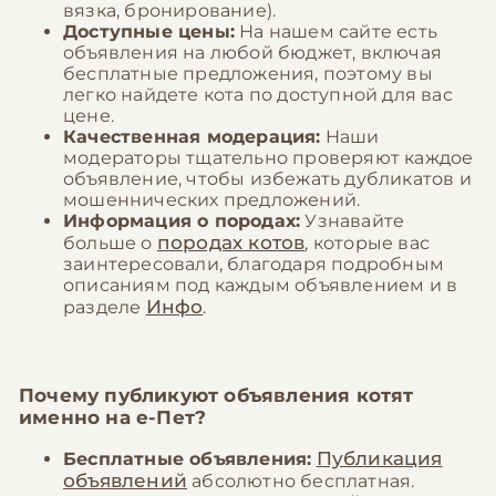
вязка, бронирование).
Доступные цены:
На нашем сайте есть
объявления на любой бюджет, включая
бесплатные предложения, поэтому вы
легко найдете кота по доступной для вас
цене.
Качественная модерация:
Наши
модераторы тщательно проверяют каждое
объявление, чтобы избежать дубликатов и
мошеннических предложений.
Информация о породах:
Узнавайте
породах котов
больше о
, которые вас
заинтересовали, благодаря подробным
описаниям под каждым объявлением и в
Инфо
разделе
.
Почему публикуют объявления котят
именно на
е-Пет
?
Публикация
Бесплатные объявления:
объявлений
абсолютно бесплатная.