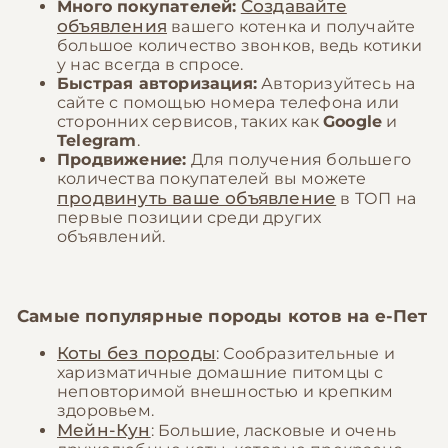
Создавайте
Много покупателей:
объявления
вашего котенка и получайте
большое количество звонков, ведь котики
у нас всегда в спросе.
Быстрая авторизация:
Авторизуйтесь на
сайте с помощью номера телефона или
сторонних сервисов, таких как
Google
и
Telegram
.
Продвижение:
Для получения большего
количества покупателей вы можете
продвинуть ваше объявление
в ТОП на
первые позиции среди других
объявлений.
Самые популярные породы котов на
е-Пет
Коты без породы
: Сообразительные и
харизматичные домашние питомцы с
неповторимой внешностью и крепким
здоровьем.
Мейн-Кун
: Большие, ласковые и очень