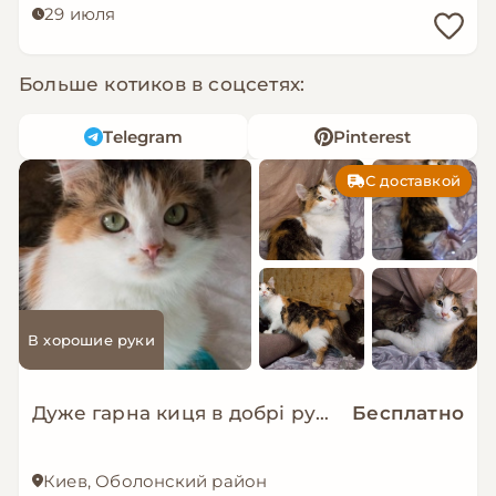
29 июля
Больше котиков в соцсетях:
Telegram
Pinterest
С доставкой
В хорошие руки
Дуже гарна киця в добрі руки!
Бесплатно
Киев, Оболонский район