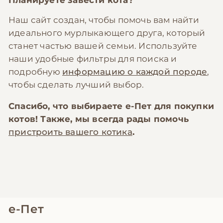
Планируете завести кота?
Наш сайт создан, чтобы помочь вам найти
идеального мурлыкающего друга, который
станет частью вашей семьи. Используйте
наши удобные фильтры для поиска и
подробную
информацию о каждой породе
,
чтобы сделать лучший выбор.
Спасибо, что выбираете
е-Пет
для покупки
котов! Также, мы всегда рады помочь
пристроить вашего котика
.
е-Пет