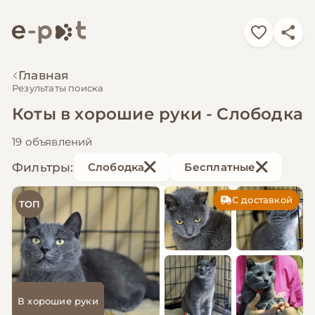
Главная
Результаты поиска
Коты в хорошие руки - Слободка
19 объявлений
Фильтры:
Слободка
Бесплатные
С доставкой
ТОП
В хорошие руки