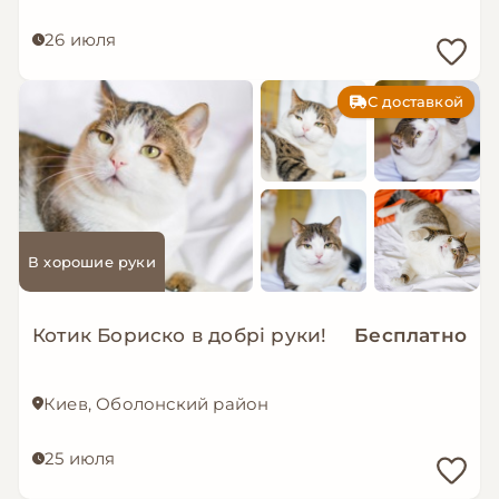
26 июля
С доставкой
В хорошие руки
Котик Бориско в добрі руки!
Бесплатно
Киев, Оболонский район
25 июля