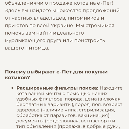
объявлениями о продаже котов на е-Пет!
Здесь вы найдете множество предложений
от частных владельцев, питомников и
приютов по всей Украине. Мы стремимся
помочь вам найти идеального
мурлыкающего друга или пристроить
вашего питомца.
Почему выбирают
е-Пет
для покупки
котиков?
Расширенные фильтры поиска:
Находите
кота вашей мечты с помощью наших
удобных фильтров: порода, цена (включая
бесплатные варианты), город, пол, возраст,
здоровье (наличие чипа, стерилизация,
обработка от паразитов, вакцинация),
документы (родословная, ветпаспорт) и
тип объявления (продажа, в добрые руки,