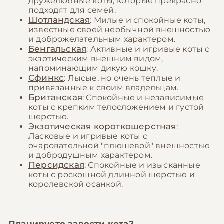
дружелюбные коты, которые прекрасно
подходят для семей.
Шотландская
: Милые и спокойные коты,
известные своей необычной внешностью
и доброжелательным характером.
Бенгальская
: Активные и игривые коты с
экзотическим внешним видом,
напоминающим дикую кошку.
Сфинкс
: Лысые, но очень теплые и
привязанные к своим владельцам.
Британская
: Спокойные и независимые
коты с крепким телосложением и густой
шерстью.
Экзотическая короткошерстная
:
Ласковые и игривые коты с
очаровательной "плюшевой" внешностью
и добродушным характером.
Персидская
: Спокойные и изысканные
коты с роскошной длинной шерстью и
королевской осанкой.