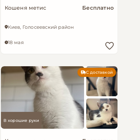
Кошеня метис
Бесплатно
Киев, Голосеевский район
18 мая
С доставкой
В хорошие руки