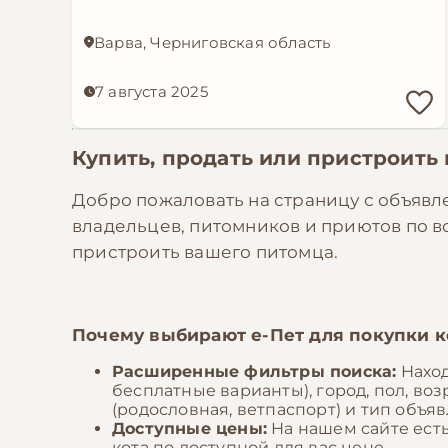
Варва, Черниговская область
7 августа 2025
Купить, продать или пристроить
Добро пожаловать на страницу с объявл
владельцев, питомников и приютов по 
пристроить вашего питомца.
Почему выбирают
е-Пет
для покупки к
Расширенные фильтры поиска:
Наход
бесплатные варианты), город, пол, воз
(родословная, ветпаспорт) и тип объяв
Доступные цены:
На нашем сайте ест
кота по доступной для вас цене.