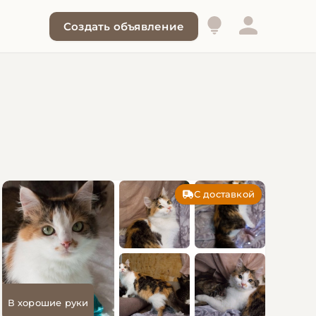
Создать объявление
С доставкой
В хорошие руки