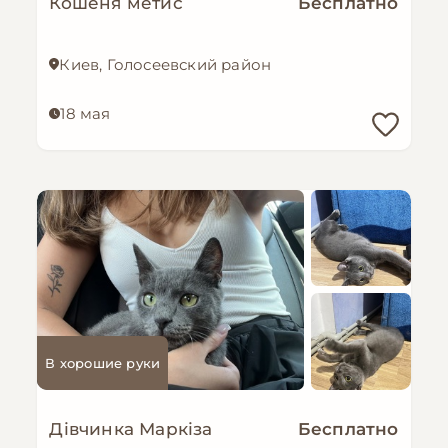
Кошеня метис
Бесплатно
Киев, Голосеевский район
18 мая
В хорошие руки
Дівчинка Маркіза
Бесплатно