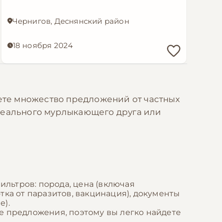
Чернигов, Деснянский район
18 ноября 2024
дете множество предложений от частных
идеального мурлыкающего друга или
льтров: порода, цена (включая
отка от паразитов, вакцинация), документы
е).
е предложения, поэтому вы легко найдете