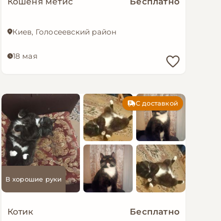
Кошеня метис
Бесплатно
Киев, Голосеевский район
18 мая
С доставкой
В хорошие руки
Котик
Бесплатно