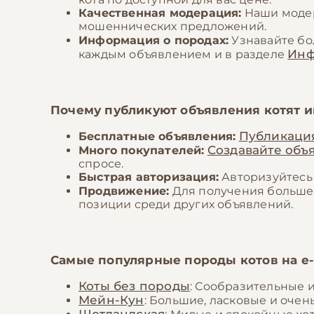
Качественная модерация:
Наши модер
мошеннических предложений.
Информация о породах:
Узнавайте б
Ин
каждым объявлением и в разделе
Почему публикуют объявления котят 
Публикаци
Бесплатные объявления:
Создавайте объ
Много покупателей:
спросе.
Быстрая авторизация:
Авторизуйтесь 
Продвижение:
Для получения больше
позиции среди других объявлений.
Самые популярные породы котов на
е
Коты без породы
: Сообразительные 
Мейн-Кун
: Большие, ласковые и оче