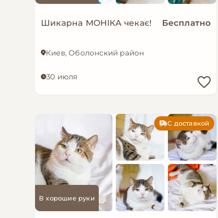
Шикарна МОНІКА чекає!
Бесплатно
Киев, Оболонский район
30 июля
С доставкой
В хорошие руки