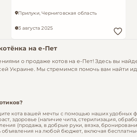
Прилуки, Черниговская область
3 августа 2025
 котёнка на
е-Пет
ениями о продаже котов на е-Пет! Здесь вы най
всей Украине. Мы стремимся помочь вам найти 
отиков?
ите кота вашей мечты с помощью наших удобных фи
раст, здоровье (наличие чипа, стерилизация, обраб
ления (продажа, в добрые руки, вязка, бронировани
ь объявления на любой бюджет, включая бесплатны