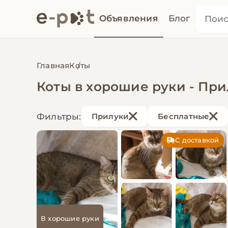
Объявления
Блог
Главная
Коты
Коты в хорошие руки - Пр
Фильтры:
Прилуки
Бесплатные
С доставкой
В хорошие руки