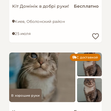
Кіт Домінік в добрі руки!
Бесплатно
Киев, Оболонский район
25 июля
С доставкой
В хорошие руки