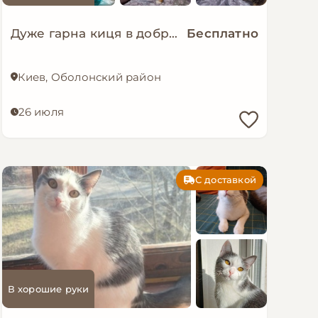
Дуже гарна киця в добрі руки!
Бесплатно
Киев, Оболонский район
26 июля
С доставкой
В хорошие руки