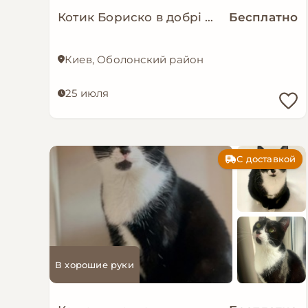
Котик Бориско в добрі руки!
Бесплатно
Киев, Оболонский район
25 июля
С доставкой
В хорошие руки