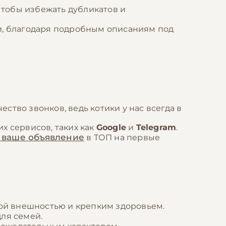
тобы избежать дубликатов и
ли, благодаря подробным описаниям под
ство звонков, ведь котики у нас всегда в
х сервисов, таких как
Google
и
Telegram
.
 ваше объявление
в ТОП на первые
ой внешностью и крепким здоровьем.
для семей.