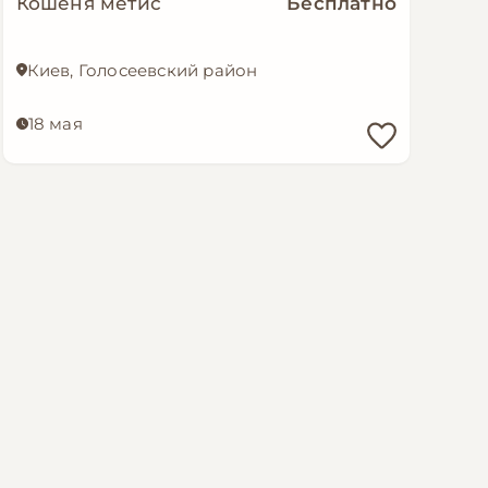
Кошеня метис
Бесплатно
Киев, Голосеевский район
18 мая