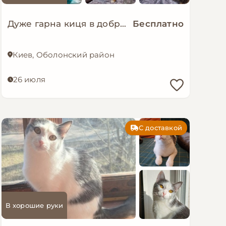
Дуже гарна киця в добрі руки!
Бесплатно
Киев, Оболонский район
26 июля
С доставкой
В хорошие руки