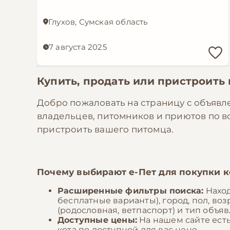
Глухов, Сумская область
7 августа 2025
Купить, продать или пристроить
Добро пожаловать на страницу с объявл
владельцев, питомников и приютов по 
пристроить вашего питомца.
Почему выбирают
е-Пет
для покупки к
Расширенные фильтры поиска:
Наход
бесплатные варианты), город, пол, воз
(родословная, ветпаспорт) и тип объяв
Доступные цены:
На нашем сайте ест
кота по доступной для вас цене.