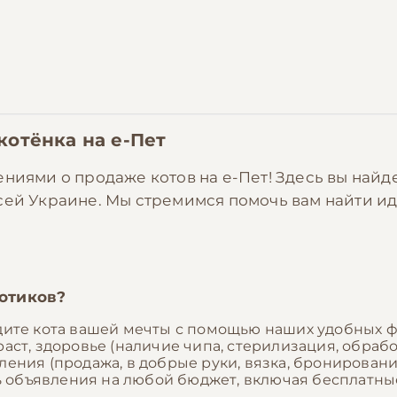
 котёнка на
е-Пет
ениями о продаже котов на е-Пет! Здесь вы най
всей Украине. Мы стремимся помочь вам найти 
отиков?
ите кота вашей мечты с помощью наших удобных фи
раст, здоровье (наличие чипа, стерилизация, обраб
ления (продажа, в добрые руки, вязка, бронировани
ь объявления на любой бюджет, включая бесплатны