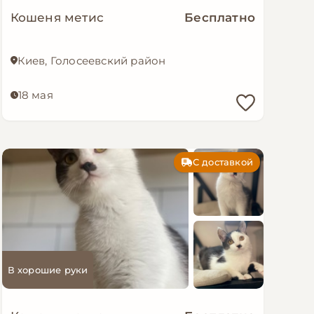
Кошеня метис
Бесплатно
Киев, Голосеевский район
18 мая
С доставкой
В хорошие руки