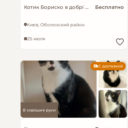
Котик Бориско в добрі руки!
Бесплатно
Киев, Оболонский район
25 июля
С доставкой
В хорошие руки