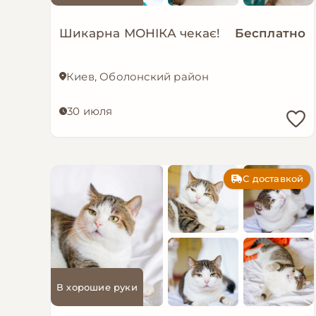
Шикарна МОНІКА чекає!
Бесплатно
Киев, Оболонский район
30 июля
С доставкой
В хорошие руки