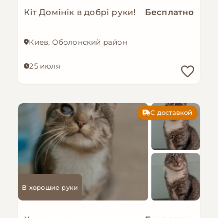
Кіт Домінік в добрі руки!
Бесплатно
Киев, Оболонский район
25 июля
С доставкой
В хорошие руки