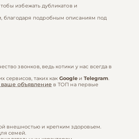
тобы избежать дубликатов и
ли, благодаря подробным описаниям под
ство звонков, ведь котики у нас всегда в
х сервисов, таких как
Google
и
Telegram
.
 ваше объявление
в ТОП на первые
ой внешностью и крепким здоровьем.
для семей.