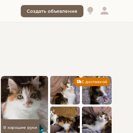
Создать объявление
С доставкой
В хорошие руки