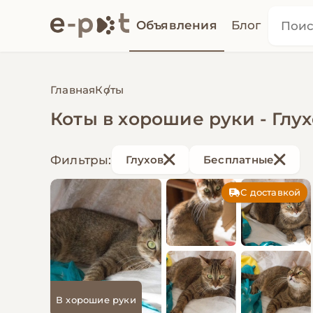
Объявления
Блог
Главная
Коты
Коты в хорошие руки - Глу
Фильтры:
Глухов
Бесплатные
С доставкой
В хорошие руки