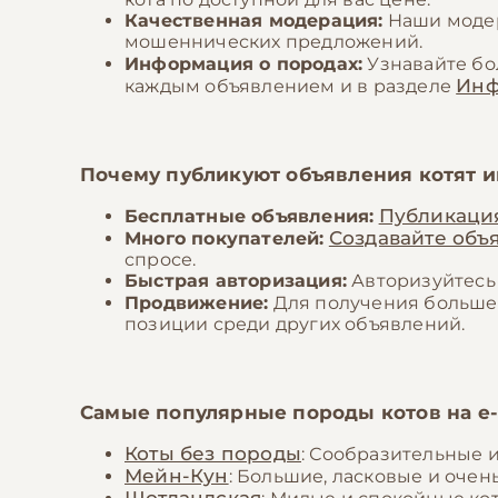
Качественная модерация:
Наши модер
мошеннических предложений.
Информация о породах:
Узнавайте б
Ин
каждым объявлением и в разделе
Почему публикуют объявления котят 
Публикаци
Бесплатные объявления:
Создавайте объ
Много покупателей:
спросе.
Быстрая авторизация:
Авторизуйтесь 
Продвижение:
Для получения больше
позиции среди других объявлений.
Самые популярные породы котов на
е
Коты без породы
: Сообразительные 
Мейн-Кун
: Большие, ласковые и оче