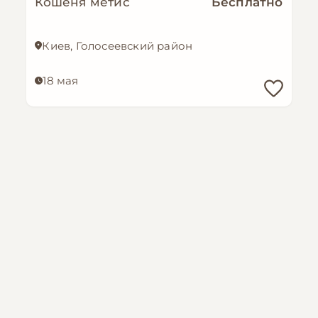
Кошеня метис
Бесплатно
Киев, Голосеевский район
18 мая