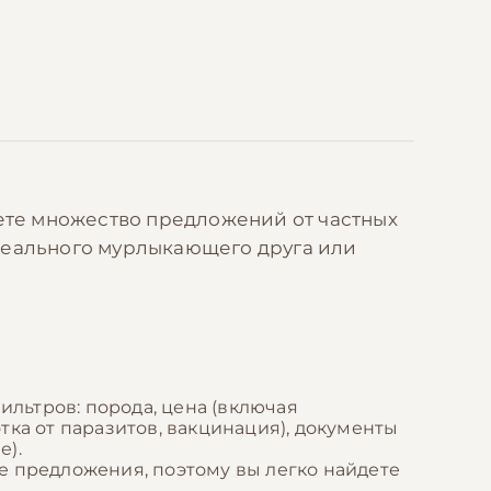
дете множество предложений от частных
идеального мурлыкающего друга или
льтров: порода, цена (включая
отка от паразитов, вакцинация), документы
е).
е предложения, поэтому вы легко найдете