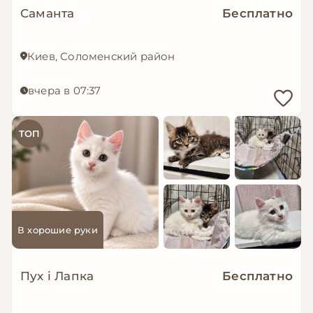
Саманта
Бесплатно
Киев, Соломенский район
вчера в 07:37
ТОП
В хорошие руки
Пух і Лапка
Бесплатно