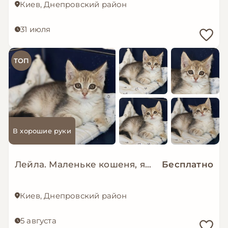
Киев, Днепровский район
31 июля
ТОП
В хорошие руки
Лейла. Маленьке кошеня, яке дуже чекає на свою сім'ю…
Бесплатно
Киев, Днепровский район
5 августа