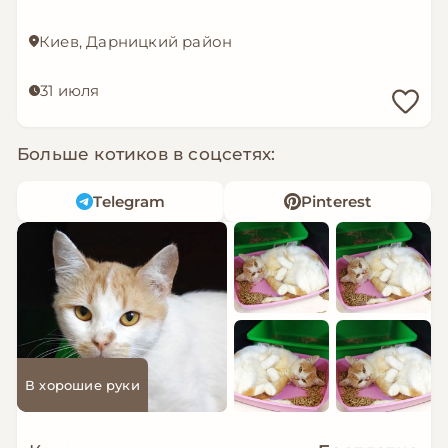
Киев, Дарницкий район
31 июля
Больше котиков в соцсетях:
Telegram
Pinterest
В хорошие руки