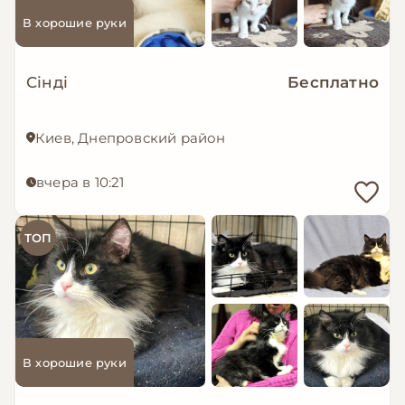
В хорошие руки
Сінді
Бесплатно
Киев, Днепровский район
вчера в 10:21
ТОП
В хорошие руки