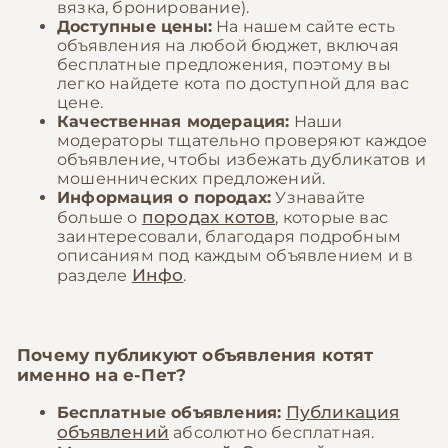
вязка, бронирование).
Доступные цены:
На нашем сайте есть
объявления на любой бюджет, включая
бесплатные предложения, поэтому вы
легко найдете кота по доступной для вас
цене.
Качественная модерация:
Наши
модераторы тщательно проверяют каждое
объявление, чтобы избежать дубликатов и
мошеннических предложений.
Информация о породах:
Узнавайте
породах котов
больше о
, которые вас
заинтересовали, благодаря подробным
описаниям под каждым объявлением и в
Инфо
разделе
.
Почему публикуют объявления котят
именно на
е-Пет
?
Публикация
Бесплатные объявления:
объявлений
абсолютно бесплатная.