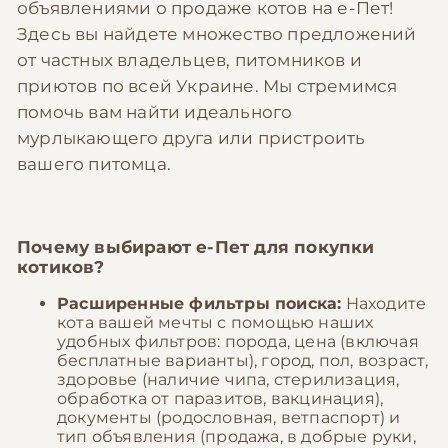
объявлениями о продаже котов на е-Пет!
Здесь вы найдете множество предложений
от частных владельцев, питомников и
приютов по всей Украине. Мы стремимся
помочь вам найти идеального
мурлыкающего друга или пристроить
вашего питомца.
Почему выбирают
е-Пет
для покупки
котиков?
Расширенные фильтры поиска:
Находите
кота вашей мечты с помощью наших
удобных фильтров: порода, цена (включая
бесплатные варианты), город, пол, возраст,
здоровье (наличие чипа, стерилизация,
обработка от паразитов, вакцинация),
документы (родословная, ветпаспорт) и
тип объявления (продажа, в добрые руки,