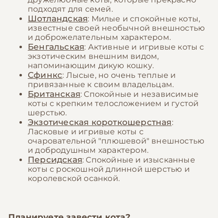
подходят для семей.
Шотландская
: Милые и спокойные коты,
известные своей необычной внешностью
и доброжелательным характером.
Бенгальская
: Активные и игривые коты с
экзотическим внешним видом,
напоминающим дикую кошку.
Сфинкс
: Лысые, но очень теплые и
привязанные к своим владельцам.
Британская
: Спокойные и независимые
коты с крепким телосложением и густой
шерстью.
Экзотическая короткошерстная
:
Ласковые и игривые коты с
очаровательной "плюшевой" внешностью
и добродушным характером.
Персидская
: Спокойные и изысканные
коты с роскошной длинной шерстью и
королевской осанкой.
Планируете завести кота?