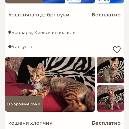
Кошенята в добрі руки
Бесплатно
Бровары, Киевская область
5 августа
В хорошие руки
кошеня хлопчик
Бесплатно