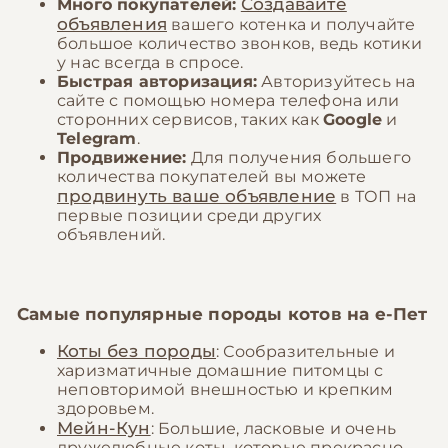
Создавайте
Много покупателей:
объявления
вашего котенка и получайте
большое количество звонков, ведь котики
у нас всегда в спросе.
Быстрая авторизация:
Авторизуйтесь на
сайте с помощью номера телефона или
сторонних сервисов, таких как
Google
и
Telegram
.
Продвижение:
Для получения большего
количества покупателей вы можете
продвинуть ваше объявление
в ТОП на
первые позиции среди других
объявлений.
Самые популярные породы котов на
е-Пет
Коты без породы
: Сообразительные и
харизматичные домашние питомцы с
неповторимой внешностью и крепким
здоровьем.
Мейн-Кун
: Большие, ласковые и очень
дружелюбные коты, которые прекрасно