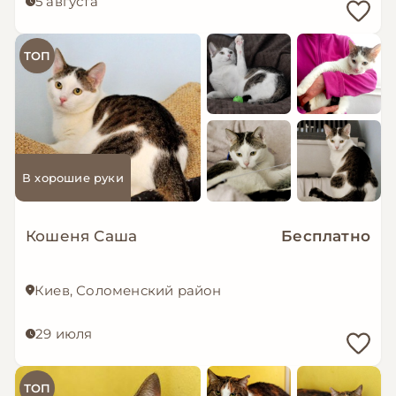
5 августа
ТОП
В хорошие руки
Кошеня Саша
Бесплатно
Киев, Соломенский район
29 июля
ТОП