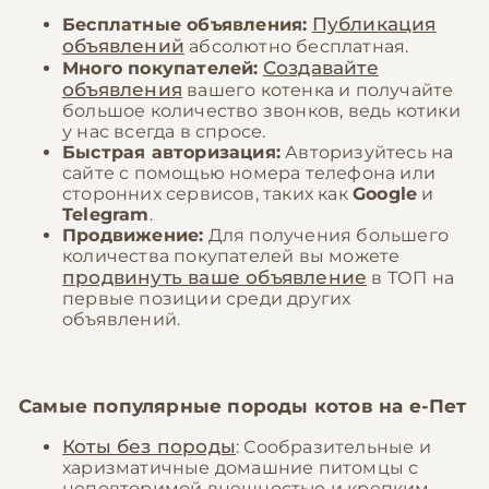
Публикация
Бесплатные объявления:
объявлений
абсолютно бесплатная.
Создавайте
Много покупателей:
объявления
вашего котенка и получайте
большое количество звонков, ведь котики
у нас всегда в спросе.
Быстрая авторизация:
Авторизуйтесь на
сайте с помощью номера телефона или
сторонних сервисов, таких как
Google
и
Telegram
.
Продвижение:
Для получения большего
количества покупателей вы можете
продвинуть ваше объявление
в ТОП на
первые позиции среди других
объявлений.
Самые популярные породы котов на
е-Пет
Коты без породы
: Сообразительные и
харизматичные домашние питомцы с
неповторимой внешностью и крепким