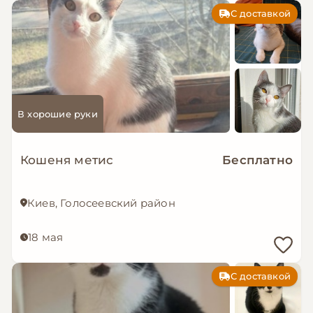
С доставкой
В хорошие руки
Кошеня метис
Бесплатно
Киев, Голосеевский район
18 мая
С доставкой