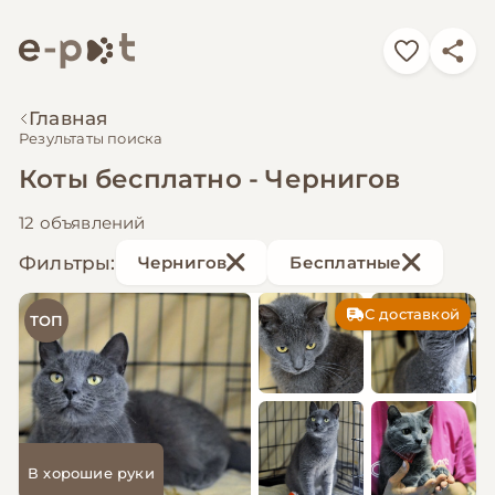
Главная
Результаты поиска
Коты бесплатно - Чернигов
12 объявлений
Фильтры:
Чернигов
Бесплатные
С доставкой
ТОП
В хорошие руки