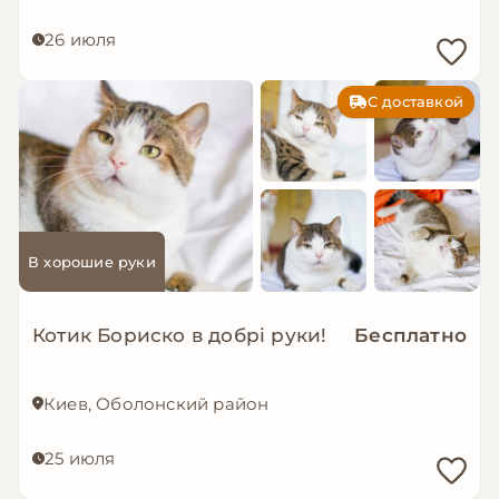
26 июля
С доставкой
В хорошие руки
Котик Бориско в добрі руки!
Бесплатно
Киев, Оболонский район
25 июля