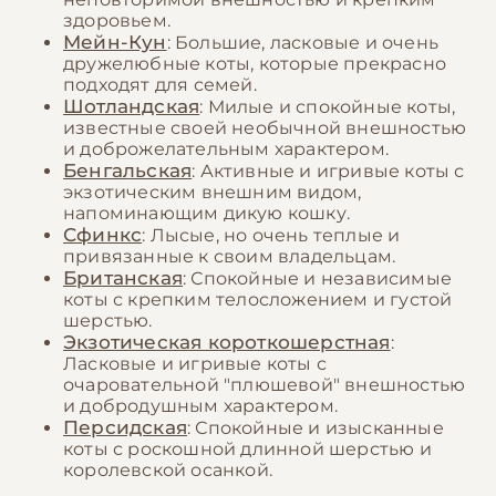
здоровьем.
Мейн-Кун
: Большие, ласковые и очень
дружелюбные коты, которые прекрасно
подходят для семей.
Шотландская
: Милые и спокойные коты,
известные своей необычной внешностью
и доброжелательным характером.
Бенгальская
: Активные и игривые коты с
экзотическим внешним видом,
напоминающим дикую кошку.
Сфинкс
: Лысые, но очень теплые и
привязанные к своим владельцам.
Британская
: Спокойные и независимые
коты с крепким телосложением и густой
шерстью.
Экзотическая короткошерстная
:
Ласковые и игривые коты с
очаровательной "плюшевой" внешностью
и добродушным характером.
Персидская
: Спокойные и изысканные
коты с роскошной длинной шерстью и
королевской осанкой.