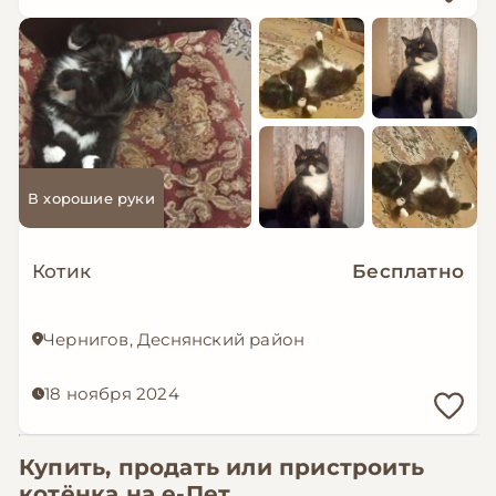
В хорошие руки
Котик
Бесплатно
Чернигов, Деснянский район
18 ноября 2024
Купить, продать или пристроить
котёнка на
е-Пет