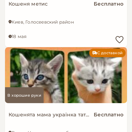
Кошеня метис
Бесплатно
Киев, Голосеевский район
18 мая
С доставкой
В хорошие руки
Кошенята мама українка тато шотландець
Бесплатно