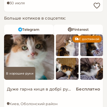
30 июля
Больше котиков в соцсетях:
Telegram
Pinterest
С доставкой
В хорошие руки
Дуже гарна киця в добрі руки!
Бесплатно
Киев, Оболонский район