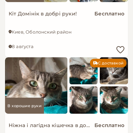
Кіт Домінік в добрі руки!
Бесплатно
Киев, Оболонский район
8 августа
С доставкой
В хорошие руки
Ніжна і лагідна кішечка в добрі руки!
Бесплатно