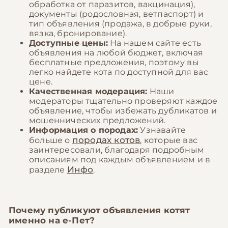
обработка от паразитов, вакцинация),
документы (родословная, ветпаспорт) и
тип объявления (продажа, в добрые руки,
вязка, бронирование).
Доступные цены:
На нашем сайте есть
объявления на любой бюджет, включая
бесплатные предложения, поэтому вы
легко найдете кота по доступной для вас
цене.
Качественная модерация:
Наши
модераторы тщательно проверяют каждое
объявление, чтобы избежать дубликатов и
мошеннических предложений.
Информация о породах:
Узнавайте
породах котов
больше о
, которые вас
заинтересовали, благодаря подробным
описаниям под каждым объявлением и в
Инфо
разделе
.
Почему публикуют объявления котят
именно на
е-Пет
?