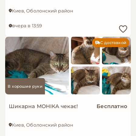
Киев, Оболонский район
вчера в 13:59
С доставкой
В хорошие руки
Шикарна МОНІКА чекає!
Бесплатно
Киев, Оболонский район