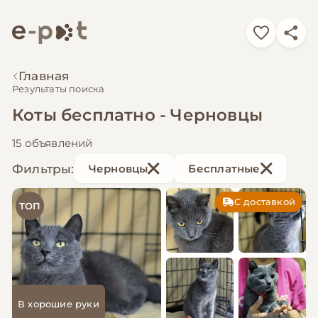
Главная
Результаты поиска
Коты бесплатно - Черновцы
15 объявлений
Фильтры:
Черновцы
Бесплатные
С доставкой
ТОП
В хорошие руки