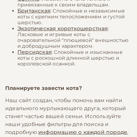
привязанные к своим владельцам.
Британская
: Спокойные и независимые
коты с крепким телосложением и густой
шерстью.
Экзотическая короткошерстная
:
Ласковые и игривые коты с
очаровательной "плюшевой" внешностью
и добродушным характером.
Персидская
: Спокойные и изысканные
коты с роскошной длинной шерстью и
королевской осанкой.
Планируете завести кота?
Наш сайт создан, чтобы помочь вам найти
идеального мурлыкающего друга, который
станет частью вашей семьи. Используйте
наши удобные фильтры для поиска и
подробную
информацию о каждой породе
,