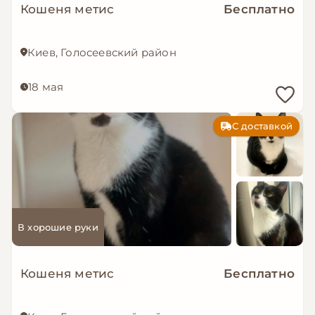
Кошеня метис
Бесплатно
Киев, Голосеевский район
18 мая
С доставкой
В хорошие руки
Кошеня метис
Бесплатно