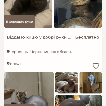
В хорошие руки
Віддамо кицю у добрі руки безкоштовно!!
Бесплатно
Черновцы, Черновицкая область
9 июля