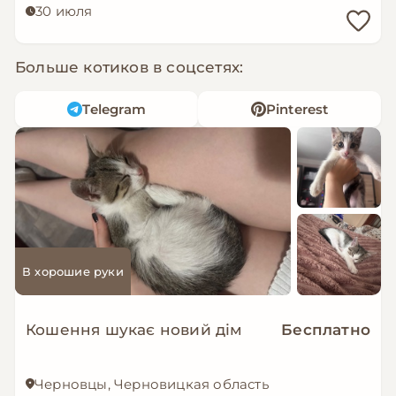
30 июля
Больше котиков в соцсетях:
Telegram
Pinterest
В хорошие руки
Кошення шукає новий дім
Бесплатно
Черновцы, Черновицкая область