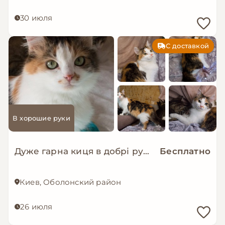
30 июля
С доставкой
В хорошие руки
Дуже гарна киця в добрі руки!
Бесплатно
Киев, Оболонский район
26 июля