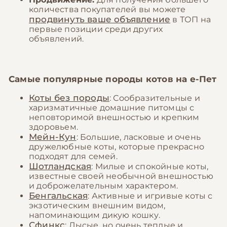
количества покупателей вы можете
продвинуть ваше объявление
в ТОП на
первые позиции среди других
объявлений.
Самые популярные породы котов на
е-Пет
Коты без породы
: Сообразительные и
харизматичные домашние питомцы с
неповторимой внешностью и крепким
здоровьем.
Мейн-Кун
: Большие, ласковые и очень
дружелюбные коты, которые прекрасно
подходят для семей.
Шотландская
: Милые и спокойные коты,
известные своей необычной внешностью
и доброжелательным характером.
Бенгальская
: Активные и игривые коты с
экзотическим внешним видом,
напоминающим дикую кошку.
Сфинкс
: Лысые, но очень теплые и