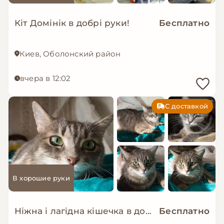
Кіт Домінік в добрі руки!
Бесплатно
Киев, Оболонский район
вчера в 12:02
С доставкой
В хорошие руки
Ніжна і лагідна кішечка в добрі руки!
Бесплатно