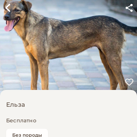
Ельза
Бесплатно
Без породы