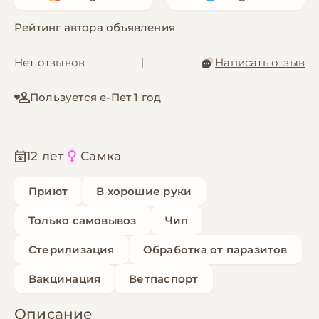
Рейтинг автора объявления
Нет отзывов
|
Написать отзыв
Пользуется е-Пет 1 год
12 лет
Самка
Приют
В хорошие руки
Только самовывоз
Чип
Стерилизация
Обработка от паразитов
Вакцинация
Ветпаспорт
Описание