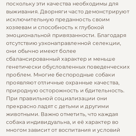
поскольку эти качества необходимы для
выживания. Дворняги часто демонстрируют
исключительную преданность своим
хозяевам и способность к глубокой
эмоциональной привязанности. Благодаря
отсутствию узконаправленной селекции,
они обычно имеют более
сбалансированный характер и меньше
генетически обусловленных поведенческих
проблем. Многие беспородные собаки
проявляют отличные охранные качества,
природную осторожность и бдительность.
При правильной социализации они
прекрасно ладят с детьми и другими
животными. Важно отметить, что каждая
собака индивидуальна, и её характер во
многом зависит от воспитания и условий