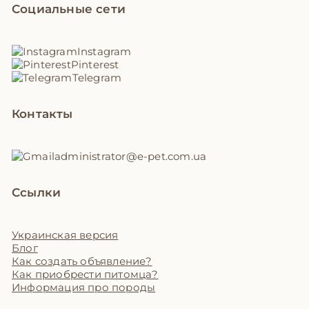
Социальные сети
Instagram
Pinterest
Telegram
Контакты
administrator@e-pet.com.ua
Ссылки
Украинская версия
Блог
Как создать объявление?
Как приобрести питомца?
Информация про породы