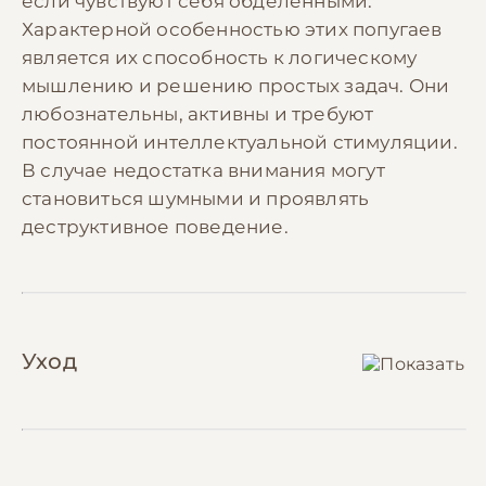
если чувствуют себя обделенными.
Характерной особенностью этих попугаев
является их способность к логическому
мышлению и решению простых задач. Они
любознательны, активны и требуют
постоянной интеллектуальной стимуляции.
В случае недостатка внимания могут
становиться шумными и проявлять
деструктивное поведение.
Уход
Содержание жако требует создания особых