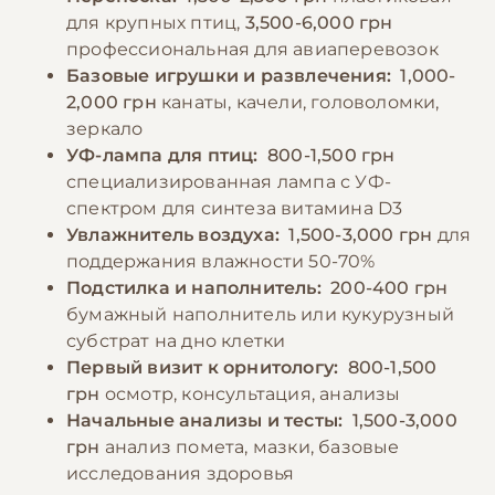
для крупных птиц,
3,500-6,000 грн
профессиональная для авиаперевозок
Базовые игрушки и развлечения:
1,000-
2,000 грн
канаты, качели, головоломки,
зеркало
УФ-лампа для птиц:
800-1,500 грн
специализированная лампа с УФ-
спектром для синтеза витамина D3
Увлажнитель воздуха:
1,500-3,000 грн
для
поддержания влажности 50-70%
Подстилка и наполнитель:
200-400 грн
бумажный наполнитель или кукурузный
субстрат на дно клетки
Первый визит к орнитологу:
800-1,500
грн
осмотр, консультация, анализы
Начальные анализы и тесты:
1,500-3,000
грн
анализ помета, мазки, базовые
исследования здоровья