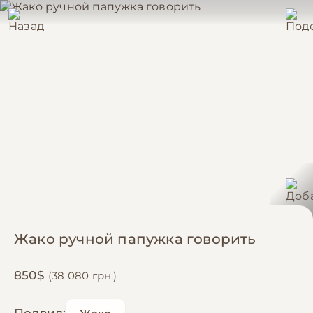
Жако ручной папужка говорить
850$
(38 080 грн.)