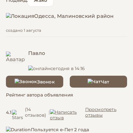
Подвид:
Жако
Одесса, Малиновский район
создано 1 августа
Павло
сегодня в 14:16
Звонок
Чат
Рейтинг автора объявления
(14
Просмотреть
4.1
|
отзывов)
отзывы
Пользуется е-Пет 2 года