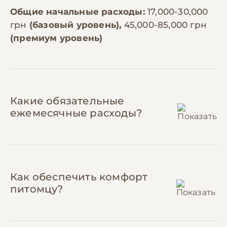
Общие начальные расходы:
17,000-30,000
грн
(базовый уровень),
45,000-85,000 грн
(премиум уровень)
Какие обязательные
ежемесячные расходы?
Корм (зерносмесь):
1,200-2,000 грн/мес
Как обеспечить комфорт
Жако съедает 50-70г качественной
питомцу?
зерновой смеси в день.
Профессиональные корма для крупных
попугаев стоят 400-700 грн/кг. В месяц