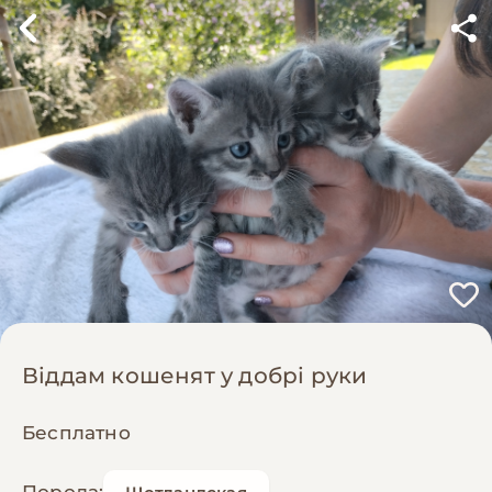
Віддам кошенят у добрі руки
Бесплатно