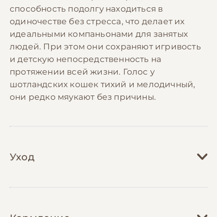
способность подолгу находиться в
одиночестве без стресса, что делает их
идеальными компаньонами для занятых
людей. При этом они сохраняют игривость
и детскую непосредственность на
протяжении всей жизни. Голос у
шотландских кошек тихий и мелодичный,
они редко мяукают без причины.
Уход
Уход за шотландской кошкой требует
регулярного внимания к их шерсти,