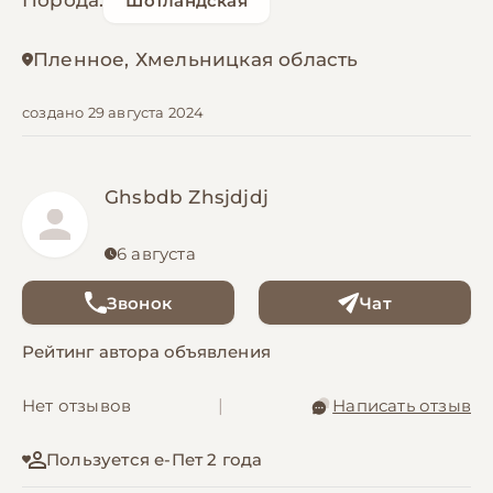
Порода:
Шотландская
Пленное, Хмельницкая область
создано 29 августа 2024
Ghsbdb Zhsjdjdj
6 августа
Звонок
Чат
Рейтинг автора объявления
Нет отзывов
|
Написать отзыв
Пользуется е-Пет 2 года