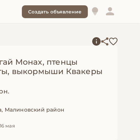
Создать объявление
гай Монах, птенцы
ты, выкормыши Квакеры
рн.
а, Малиновский район
16 мая