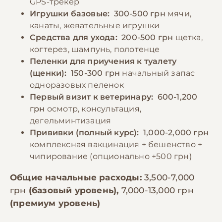
GPS-трекер
Игрушки базовые:
300-500 грн
мячи,
канаты, жевательные игрушки
Средства для ухода:
200-500 грн
щетка,
когтерез, шампунь, полотенце
Пеленки для приучения к туалету
(щенки):
150-300 грн
начальный запас
одноразовых пеленок
Первый визит к ветеринару:
600-1,200
грн
осмотр, консультация,
дегельминтизация
Прививки (полный курс):
1,000-2,000 грн
комплексная вакцинация + бешенство +
чипирование (опционально +500 грн)
Общие начальные расходы:
3,500-7,000
грн
(базовый уровень),
7,000-13,000 грн
(премиум уровень)