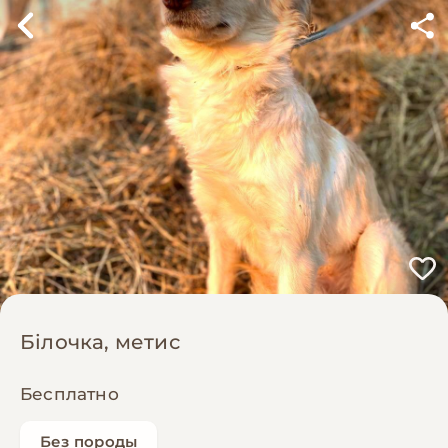
Білочка, метис
Бесплатно
Без породы