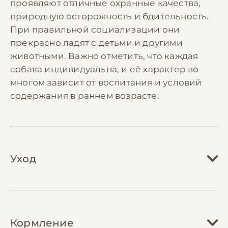
проявляют отличные охранные качества,
природную осторожность и бдительность.
При правильной социализации они
прекрасно ладят с детьми и другими
животными. Важно отметить, что каждая
собака индивидуальна, и её характер во
многом зависит от воспитания и условий
содержания в раннем возрасте.
Уход
Уход за беспородной собакой во многом
зависит от типа её шерсти и размеров.
Кормление