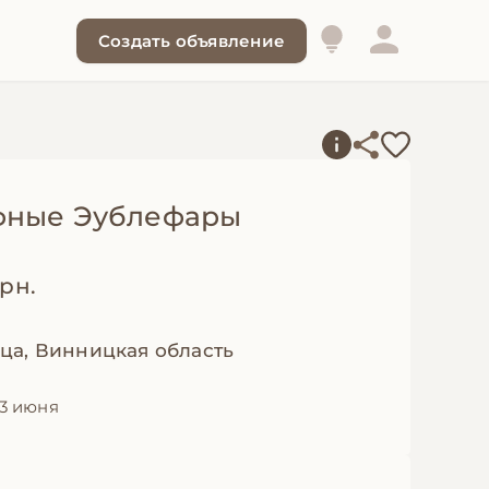
Создать объявление
ные Эублефары
грн.
ца, Винницкая область
3 июня