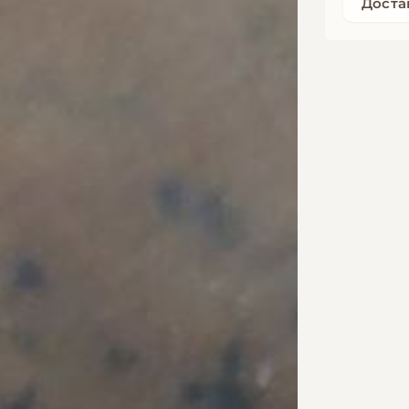
Доста