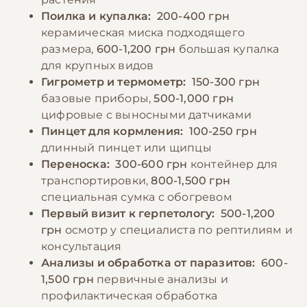
Поилка и купалка:
200-400 грн
керамическая миска подходящего
размера,
600-1,200 грн
большая купалка
для крупных видов
Гигрометр и термометр:
150-300 грн
базовые приборы,
500-1,000 грн
цифровые с выносными датчиками
Пинцет для кормления:
100-250 грн
длинный пинцет или щипцы
Переноска:
300-600 грн
контейнер для
транспортировки,
800-1,500 грн
специальная сумка с обогревом
Первый визит к герпетологу:
500-1,200
грн
осмотр у специалиста по рептилиям и
консультация
Анализы и обработка от паразитов:
600-
1,500 грн
первичные анализы и
профилактическая обработка