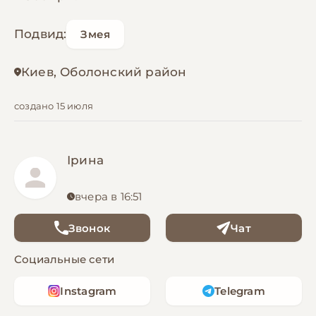
Подвид:
Змея
Киев, Оболонский район
создано 15 июля
Ірина
вчера в 16:51
Звонок
Чат
Социальные сети
Instagram
Telegram