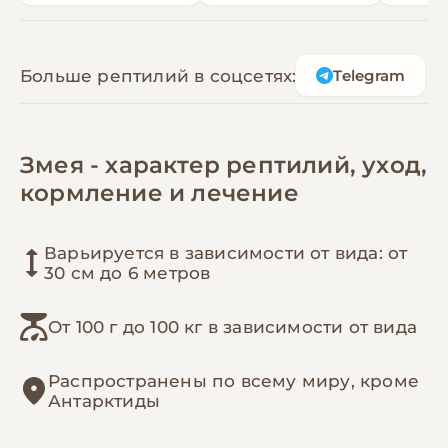
допомога з вибором або додаткова інформація
— із задоволенням проконсультуємо та
допоможемо підібрати ідеального вихованця
Больше рептилий в соцсетях:
Telegram
Змея - характер рептилий, уход,
кормление и лечение
Варьируется в зависимости от вида: от
30 см до 6 метров
От 100 г до 100 кг в зависимости от вида
Распространены по всему миру, кроме
Антарктиды