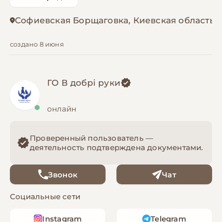
Софиевская Борщаговка, Киевская область
создано 8 июня
ГО В добрі руки
онлайн
Проверенный пользователь —
деятельность подтверждена документами.
Звонок
Чат
Социальные сети
Instagram
Telegram