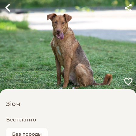
Зіон
Бесплатно
Без породы