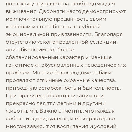
поскольку эти качества необходимы для
выживания. Дворняги часто демонстрируют
исключительную преданность своим
хозяевам и способность к глубокой
эмоциональной привязанности. Благодаря
отсутствию узконаправленной селекции,
они обычно имеют более
сбалансированный характер и меньше
генетически обусловленных поведенческих
проблем. Многие беспородные собаки
проявляют отличные охранные качества,
природную осторожность и бдительность.
При правильной социализации они
прекрасно ладят с детьми и другими
животными. Важно отметить, что каждая
собака индивидуальна, и её характер во
многом зависит от воспитания и условий