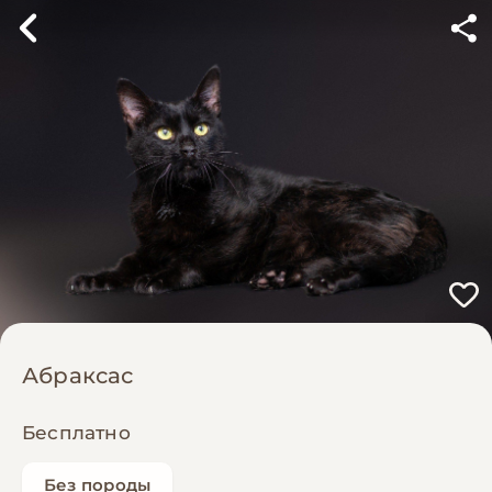
Абраксас
Бесплатно
Без породы