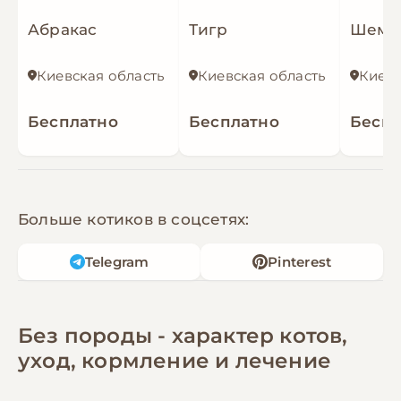
Абракас
Тигр
Шем
Киевская область
Киевская область
Киевс
Бесплатно
Бесплатно
Беспл
Больше котиков в соцсетях:
Telegram
Pinterest
Без породы - характер котов,
уход, кормление и лечение