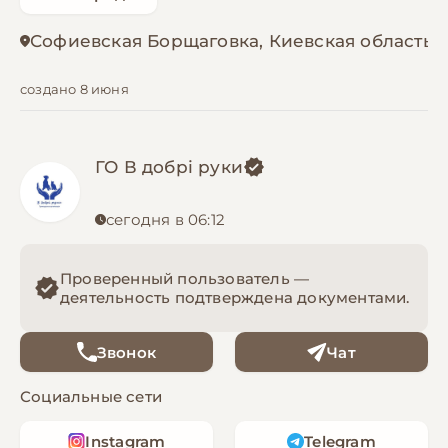
Софиевская Борщаговка, Киевская область
создано 8 июня
ГО В добрі руки
сегодня в 06:12
Проверенный пользователь —
деятельность подтверждена документами.
Звонок
Чат
Социальные сети
Instagram
Telegram