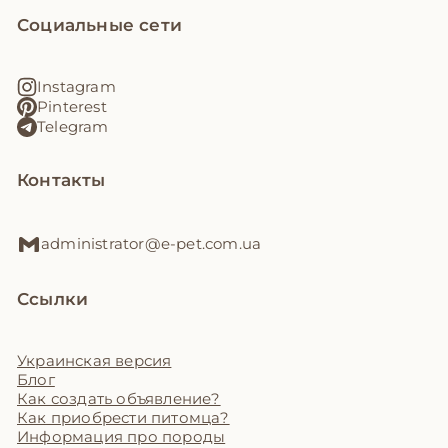
Социальные сети
Instagram
Pinterest
Telegram
Контакты
administrator@e-pet.com.ua
Ссылки
Украинская версия
Блог
Как создать объявление?
Как приобрести питомца?
Информация про породы