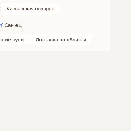
:
Кавказская овчарка
Самец
ошие руки
Доставка по области