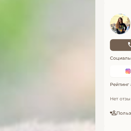
Социаль
Рейтинг
Нет отз
Польз