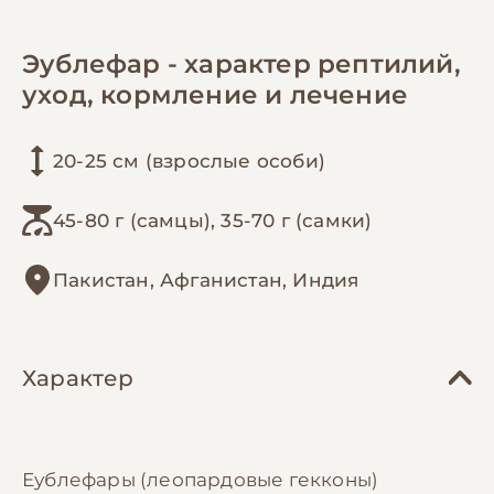
Эублефар - характер рептилий,
уход, кормление и лечение
20-25 см (взрослые особи)
45-80 г (самцы), 35-70 г (самки)
Пакистан, Афганистан, Индия
Характер
Еублефары (леопардовые гекконы)