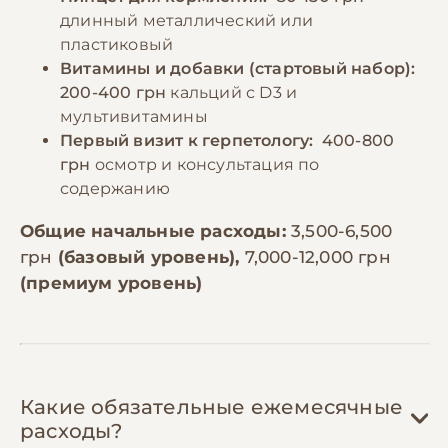
длинный металлический или
пластиковый
Витамины и добавки (стартовый набор):
200-400 грн
кальций с D3 и
мультивитамины
Первый визит к герпетологу:
400-800
грн
осмотр и консультация по
содержанию
Общие начальные расходы:
3,500-6,500
грн
(базовый уровень),
7,000-12,000 грн
(премиум уровень)
Какие обязательные ежемесячные
расходы?