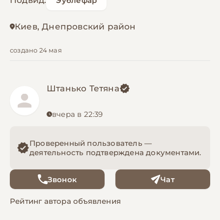
Подвид:
Эублефар
Киев, Днепровский район
создано 24 мая
Штанько Тетяна
вчера в 22:39
Проверенный пользователь —
деятельность подтверждена документами.
Звонок
Чат
Рейтинг автора объявления