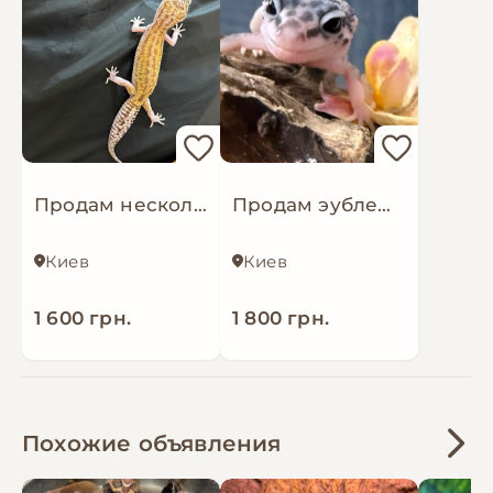
Продам несколько взрослых самок эублефара
Продам эублефара
Киев
Киев
1 600 грн.
1 800 грн.
Похожие объявления