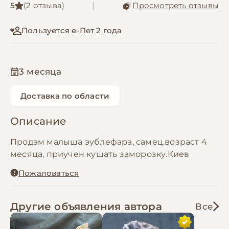
5
(2 отзыва)
|
Просмотреть отзывы
Пользуется е-Пет 2 года
3 месяца
Доставка по области
Описание
Продам малыша эублефара, самец.возраст 4
месяца, приучен кушать заморозку.Киев
Пожаловаться
Другие объявления автора
Все