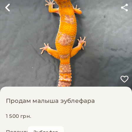
Продам малыша эублефара
1 500 грн.