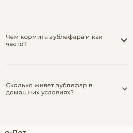
проверенных герпетологов с
адекватными ценами и организуют
совместные закупки корма.
Чем кормить эублефара и как
часто?
Сколько живет эублефар в
домашних условиях?
е-Пет