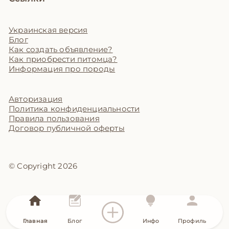
Украинская версия
Блог
Как создать объявление?
Как приобрести питомца?
Информация про породы
Авторизация
Политика конфиденциальности
Правила пользования
Договор публичной оферты
© Copyright 2026
Главная
Блог
Инфо
Профиль