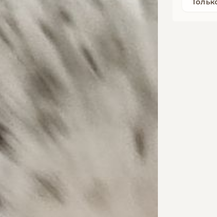
Тольк