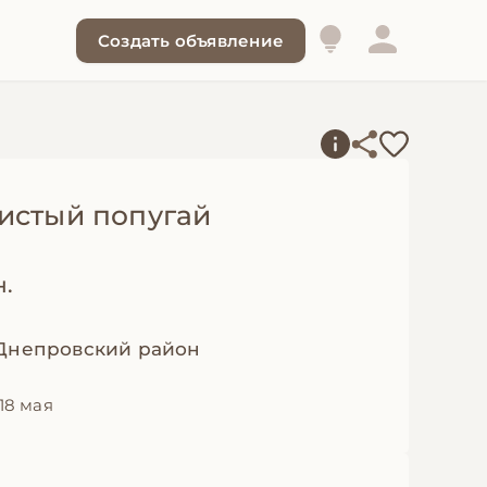
Создать объявление
истый попугай
н.
 Днепровский район
18 мая