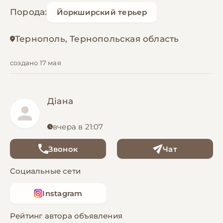
Порода:
Йоркширский терьер
Тернополь, Тернопольская область
создано 17 мая
Діана
вчера в 21:07
Звонок
Чат
Социальные сети
Instagram
Рейтинг автора объявления