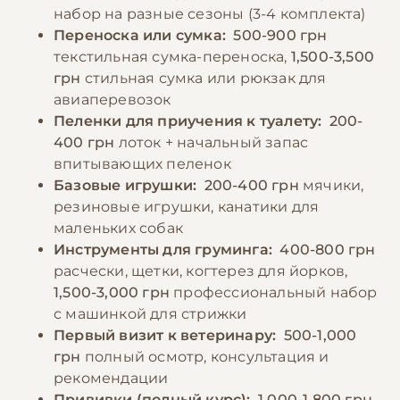
набор на разные сезоны (3-4 комплекта)
Переноска или сумка:
500-900 грн
текстильная сумка-переноска,
1,500-3,500
грн
стильная сумка или рюкзак для
авиаперевозок
Пеленки для приучения к туалету:
200-
400 грн
лоток + начальный запас
впитывающих пеленок
Базовые игрушки:
200-400 грн
мячики,
резиновые игрушки, канатики для
маленьких собак
Инструменты для груминга:
400-800 грн
расчески, щетки, когтерез для йорков,
1,500-3,000 грн
профессиональный набор
с машинкой для стрижки
Первый визит к ветеринару:
500-1,000
грн
полный осмотр, консультация и
рекомендации
Прививки (полный курс):
1,000-1,800 грн