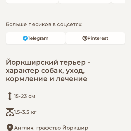
Больше песиков в соцсетях:
Telegram
Pinterest
Йоркширский терьер -
характер собак, уход,
кормление и лечение
15-23 см
1.5-3.5 кг
Англия, графство Йоркшир