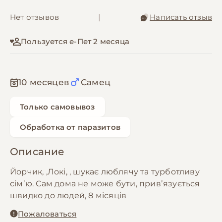
Нет отзывов
|
Написать отзыв
Пользуется е-Пет 2 месяца
10 месяцев
Самец
Только самовывоз
Обработка от паразитов
Описание
Йорчик, ,Локі, , шукає люблячу та турботливу
сімʼю. Сам дома не може бути, привʼязується
швидко до людей, 8 місяців
Пожаловаться