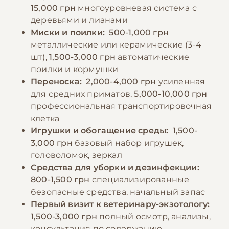
15,000 грн
многоуровневая система с
−10% на зоотовары
🎁
деревьями и лианами
По промокоду E-PET
Миски и поилки:
500-1,000 грн
металлические или керамические (3-4
шт),
1,500-3,000 грн
автоматические
поилки и кормушки
Переноска:
2,000-4,000 грн
усиленная
для средних приматов,
5,000-10,000 грн
профессиональная транспортировочная
клетка
Игрушки и обогащение среды:
1,500-
3,000 грн
базовый набор игрушек,
головоломок, зеркал
Средства для уборки и дезинфекции:
800-1,500 грн
специализированные
безопасные средства, начальный запас
Первый визит к ветеринару-экзотологу:
1,500-3,000 грн
полный осмотр, анализы,
консультация по содержанию