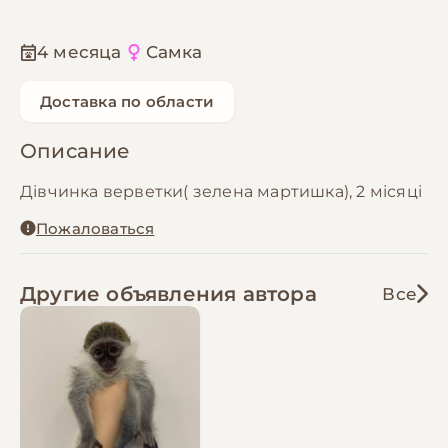
4 месяца
Самка
Доставка по области
Описание
Дівчинка верветки( зелена мартишка), 2 місяці
Пожаловаться
Другие объявления автора
Все