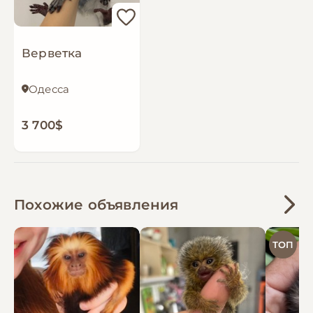
Верветка
Одесса
3 700$
Похожие объявления
ТОП