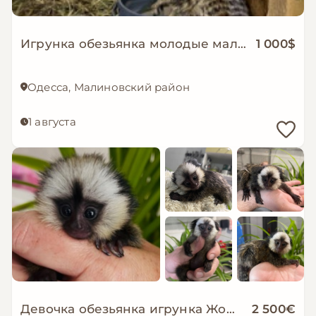
Игрунка обезьянка молодые малыши
1 000$
Одесса, Малиновский район
1 августа
Девочка обезьянка игрунка Жоффруа домашняя обезьяна
2 500€