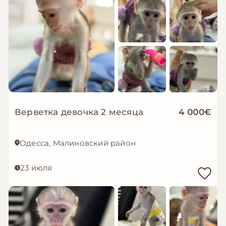
Верветка девочка 2 месяца
4 000€
Одесса, Малиновский район
23 июля