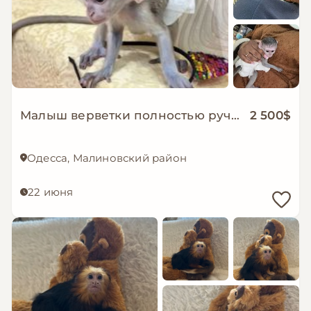
Малыш верветки полностью ручной, детеныш
2 500$
Одесса, Малиновский район
22 июня