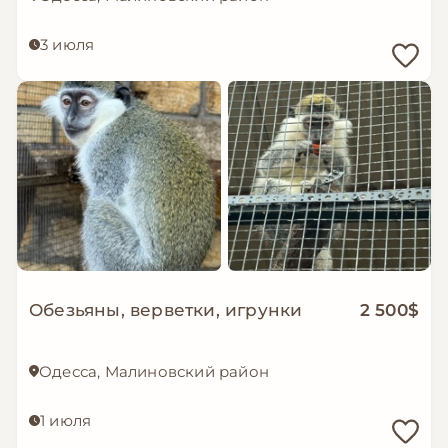
3 июля
Обезьяны, верветки, игрунки
2 500$
Одесса, Малиновский район
1 июля