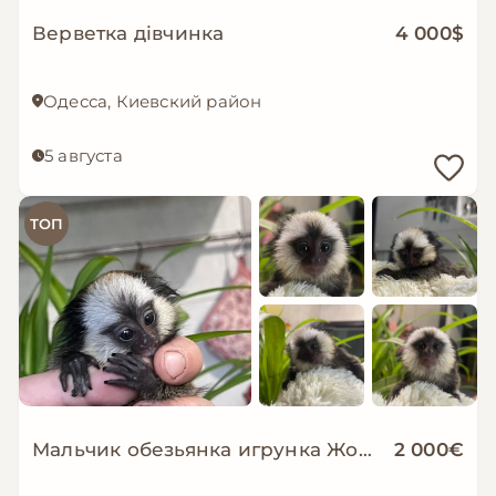
Верветка дівчинка
4 000$
Одесса, Киевский район
5 августа
ТОП
Мальчик обезьянка игрунка Жоффруа домашняя обезьяна мармозетка
2 000€