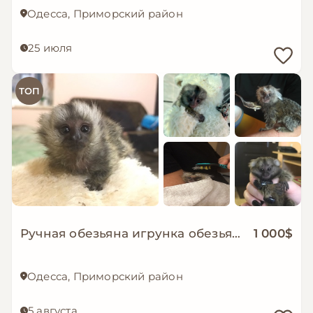
Одесса, Приморский район
25 июля
ТОП
Ручная обезьяна игрунка обезьянка мармозетка мини мартышка примат домашний
1 000$
Одесса, Приморский район
5 августа