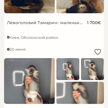
Левоголовий Тамарин- маленька ігрунка, океан любові
1 700€
Киев, Оболонский район
20 июня