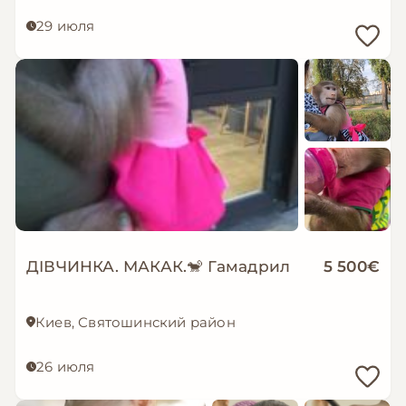
29 июля
ДІВЧИНКА. МАКАК.🐒 Гамадрил
5 500€
Киев, Святошинский район
26 июля