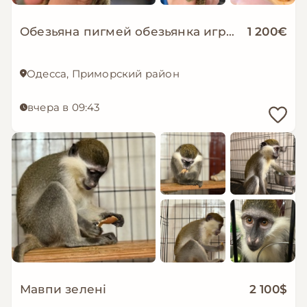
Обезьяна пигмей обезьянка игрунка мармозетка
1 200€
Одесса, Приморский район
вчера в 09:43
Мавпи зелені
2 100$