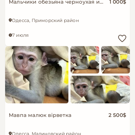
Мальчики обезьяна черноухая игрунка обезьянка мармозетка
1 000$
Одесса, Приморский район
7 июля
Мавпа малюк вірветка
2 500$
Одесса, Малиновский район