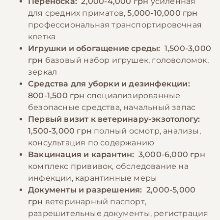
Переноска:
2,000-4,000 грн
усиленная
для средних приматов,
5,000-10,000 грн
профессиональная транспортировочная
клетка
Игрушки и обогащение среды:
1,500-3,000
грн
базовый набор игрушек, головоломок,
зеркал
Средства для уборки и дезинфекции:
800-1,500 грн
специализированные
безопасные средства, начальный запас
Первый визит к ветеринару-экзотологу:
1,500-3,000 грн
полный осмотр, анализы,
консультация по содержанию
Вакцинация и карантин:
3,000-6,000 грн
комплекс прививок, обследование на
инфекции, карантинные меры
Документы и разрешения:
2,000-5,000
грн
ветеринарный паспорт,
разрешительные документы, регистрация