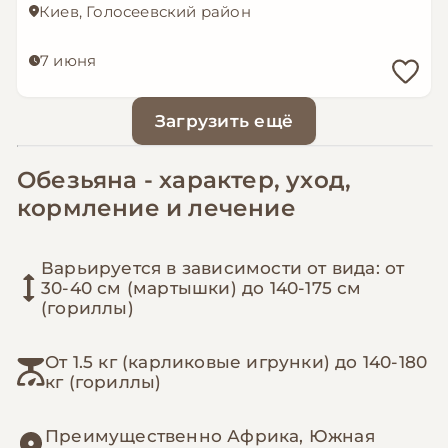
Киев, Голосеевский район
7 июня
Загрузить ещё
Обезьяна - характер, уход,
кормление и лечение
Варьируется в зависимости от вида: от
30-40 см (мартышки) до 140-175 см
(гориллы)
От 1.5 кг (карликовые игрунки) до 140-180
кг (гориллы)
Преимущественно Африка, Южная