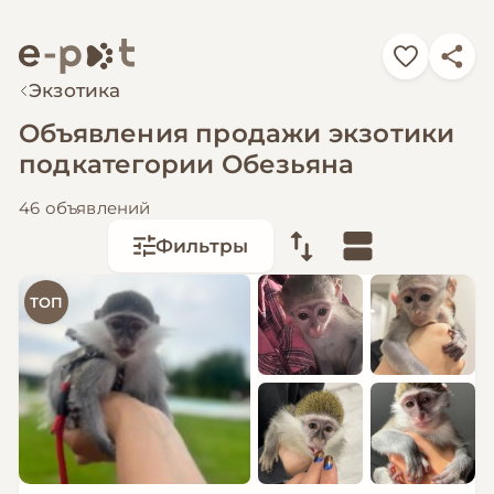
Экзотика
Объявления продажи экзотики
подкатегории Обезьяна
46 объявлений
Фильтры
ТОП