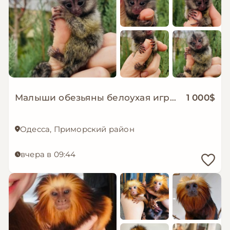
Малыши обезьяны белоухая игрунка обезьянки мармозетки
1 000$
Одесса, Приморский район
вчера в 09:44