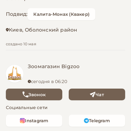
Подвид:
Калита-Монах (Квакер)
Киев, Оболонский район
создано 10 мая
Зоомагазин Bigzoo
сегодня в 06:20
Звонок
Чат
Социальные сети
Instagram
Telegram