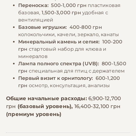
Переноска:
500-1,000 грн
пластиковая
базовая,
1,500-3,000 грн
удобная с
вентиляцией
Базовые игрушки:
400-800 грн
колокольчики, качели, зеркало, канаты
Минеральный камень и сепия:
100-200
грн
стартовый набор для клюва и
минералов
Лампа полного спектра (UVB):
800-1,500
грн
специальная для птиц с держателем
Первый визит к орнитологу:
600-1,200
грн
осмотр, консультация, анализы
Общие начальные расходы:
6,900-12,700
грн
(базовый уровень),
16,400-32,100 грн
(премиум уровень)