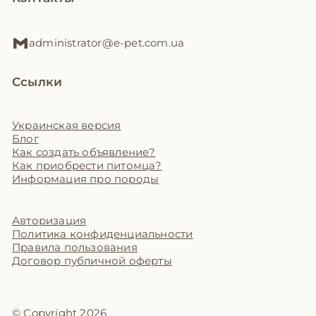
administrator@e-pet.com.ua
Ссылки
Украинская версия
Блог
Как создать объявление?
Как приобрести питомца?
Информация про породы
Авторизация
Политика конфиденциальности
Правила пользования
Договор публичной оферты
© Copyright 2026