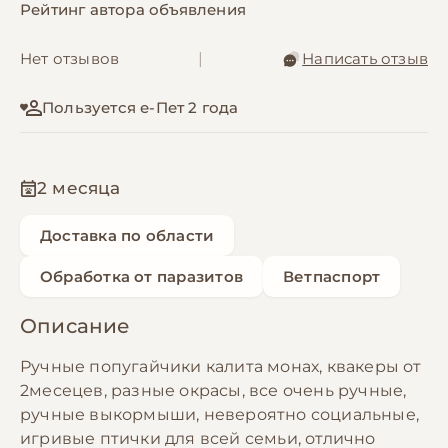
Рейтинг автора объявления
Нет отзывов
|
Написать отзыв
Пользуется е-Пет 2 года
2 месяца
Доставка по области
Обработка от паразитов
Ветпаспорт
Описание
Ручные попугайчики калита монах, квакеры от
2месецев, разные окрасы, все очень ручные,
ручные выкормыши, невероятно социальные,
игривые птички для всей семьи, отлично