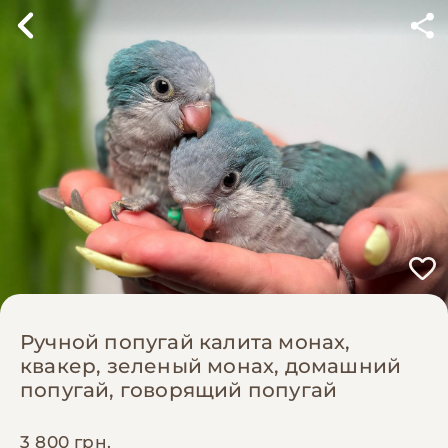
Ручной попугай калита монах,
квакер, зеленый монах, домашний
попугай, говорящий попугай
3 800 грн.