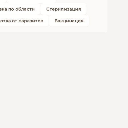
вка по области
Стерилизация
отка от паразитов
Вакцинация