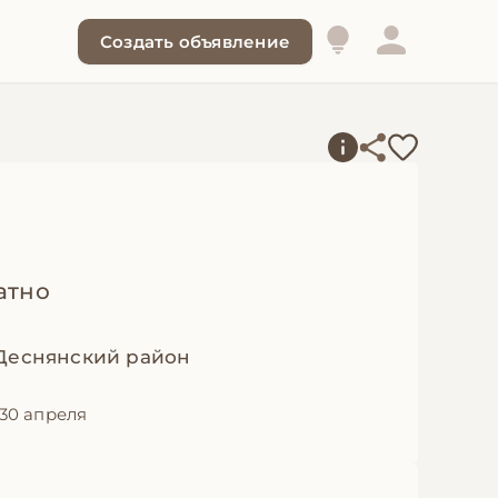
Создать объявление
атно
 Деснянский район
30 апреля