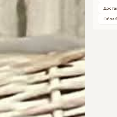
Доста
Обраб