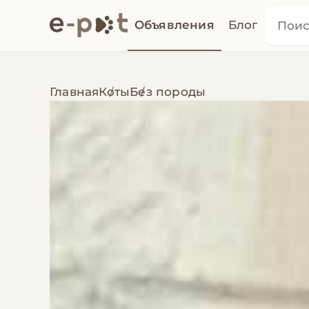
Объявления
Блог
Главная
Коты
Без породы