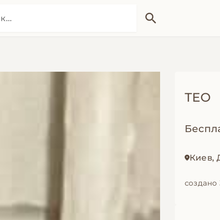
ТЕО
Беспл
Киев,
создано 