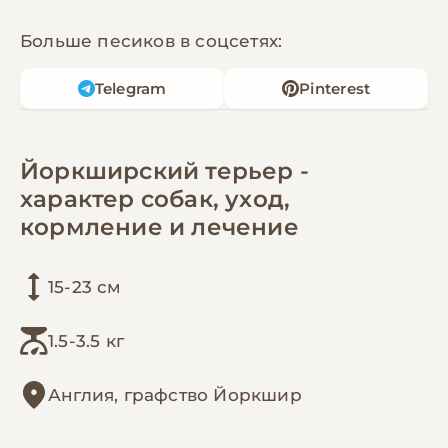
Больше песиков в соцсетях:
Telegram
Pinterest
Йоркширский терьер -
характер собак, уход,
кормление и лечение
15-23 см
1.5-3.5 кг
Англия, графство Йоркшир