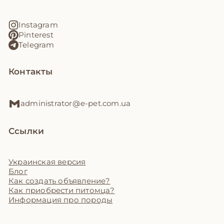
Instagram
Pinterest
Telegram
Контакты
administrator@e-pet.com.ua
Ссылки
Украинская версия
Блог
Как создать объявление?
Как приобрести питомца?
Информация про породы