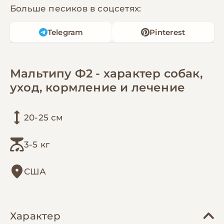
Больше песиков в соцсетях:
Telegram
Pinterest
Мальтипу Ф2 - характер собак,
уход, кормление и лечение
20-25 см
3-5 кг
США
Характер