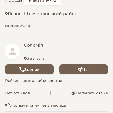
Порода:
Мальтипу Ф2
Львов, Шевченковский район
создано 25 апреля
Соломія
3 августа
Звонок
Чат
Рейтинг автора объявления
Нет отзывов
|
Написать отзыв
Пользуется е-Пет 3 месяца