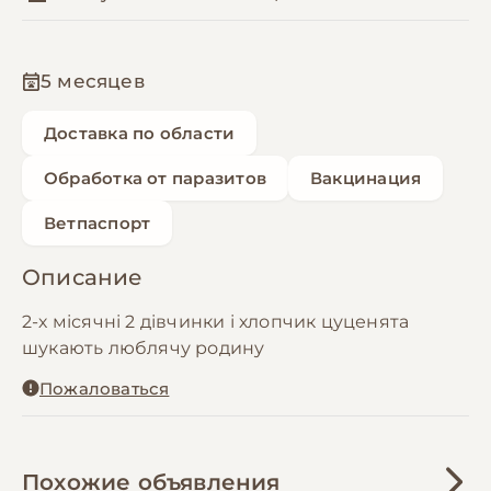
5 месяцев
Доставка по области
Обработка от паразитов
Вакцинация
Ветпаспорт
Описание
2-х місячні 2 дівчинки і хлопчик цуценята
шукають люблячу родину
Пожаловаться
Похожие объявления