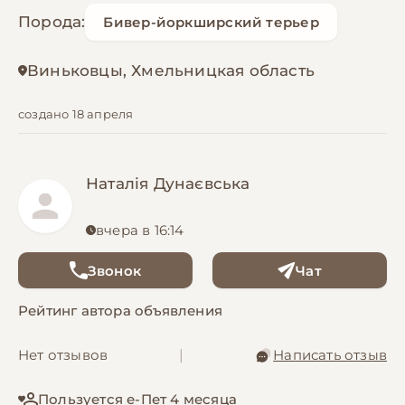
Порода:
Бивер-йоркширский терьер
Виньковцы, Хмельницкая область
создано 18 апреля
Наталія Дунаєвська
вчера в 16:14
Звонок
Чат
Рейтинг автора объявления
Нет отзывов
|
Написать отзыв
Пользуется е-Пет 4 месяца