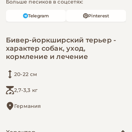
Больше песиков в соцсетях:
Telegram
Pinterest
Бивер-йоркширский терьер -
характер собак, уход,
кормление и лечение
20-22 см
2,7-3,3 кг
Германия