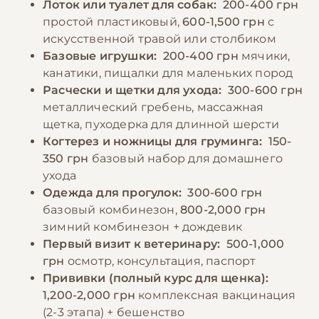
Лоток или туалет для собак:
200-400 грн
простой пластиковый,
600-1,500 грн
с
искусственной травой или столбиком
Базовые игрушки:
200-400 грн
мячики,
канатики, пищалки для маленьких пород
Расчески и щетки для ухода:
300-600 грн
металлический гребень, массажная
щетка, пуходерка для длинной шерсти
Когтерез и ножницы для груминга:
150-
350 грн
базовый набор для домашнего
ухода
Одежда для прогулок:
300-600 грн
базовый комбинезон,
800-2,000 грн
зимний комбинезон + дождевик
Первый визит к ветеринару:
500-1,000
грн
осмотр, консультация, паспорт
Прививки (полный курс для щенка):
1,200-2,000 грн
комплексная вакцинация
(2-3 этапа) + бешенство