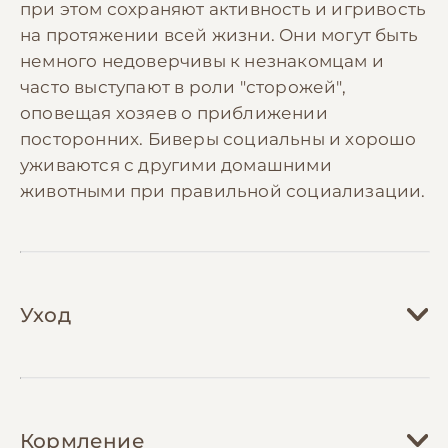
при этом сохраняют активность и игривость
на протяжении всей жизни. Они могут быть
немного недоверчивы к незнакомцам и
часто выступают в роли "сторожей",
оповещая хозяев о приближении
посторонних. Биверы социальны и хорошо
уживаются с другими домашними
животными при правильной социализации.
Уход
Уход за бивер йоркширским терьером
требует значительного времени и
Кормление