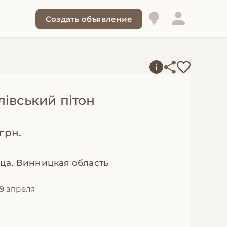
Создать объявление
лівський пітон
 грн.
ца, Винницкая область
9 апреля