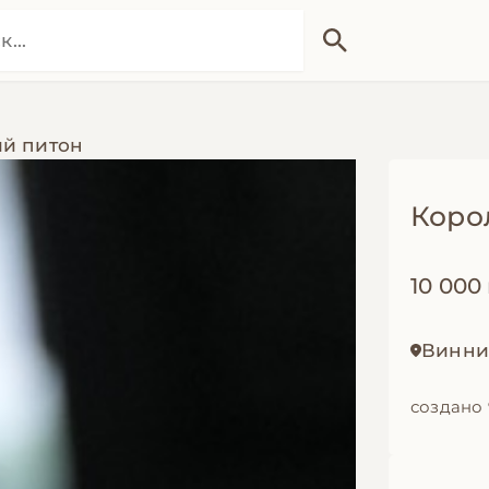
ий питон
Коро
10 000
Винни
создано 